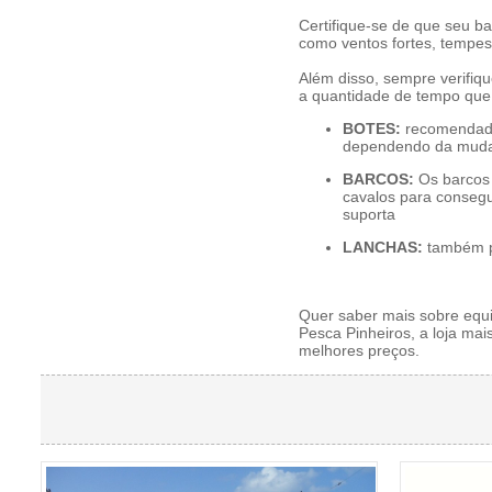
Certifique-se de que seu b
como ventos fortes, tempes
Além disso, sempre verifiq
a quantidade de tempo que
BOTES:
recomendado 
dependendo da mudan
BARCOS:
Os barcos 
cavalos para consegu
suporta
LANCHAS:
também p
Quer saber mais sobre equ
Pesca Pinheiros
, a loja m
melhores preços.