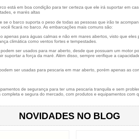
arco está em boa condição para ter certeza que ele irá suportar em ca
tades, e marés altas
ue se o barco suporta o peso de todas as pessoas que irão te acompa
 você ficará no barco. As embarcações mais comuns são:
apenas para águas calmas e não em mares abertos, visto que eles p
ça climática como ventos fortes e tempestades.
podem ser usados para mar aberto, desde que possuam um motor po
ir suportar a força da maré. Além disso, sempre verifique a capacida
odem ser usadas para pescaria em mar aberto, porém apenas as com
ipamentos de segurança para ter uma pescaria tranquila e sem prob
ais completa e segura do mercado, com produtos e equipamentos com 
NOVIDADES NO BLOG