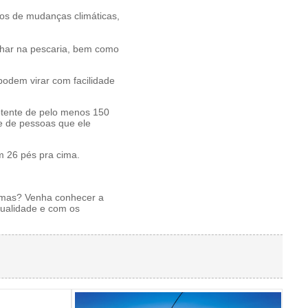
sos de mudanças climáticas,
nhar na pescaria, bem como
odem virar com facilidade
tente de pelo menos 150
de de pessoas que ele
 26 pés pra cima.
lemas? Venha conhecer a
qualidade e com os