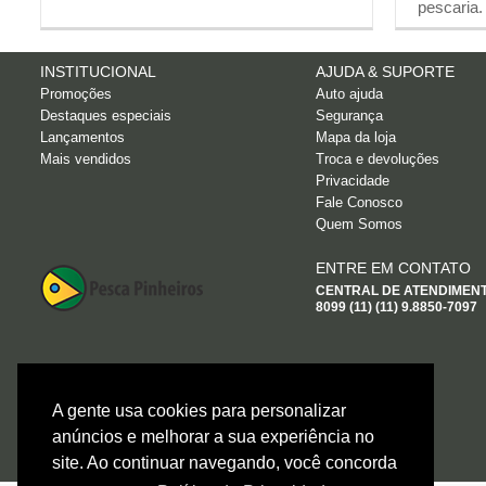
pescaria.
INSTITUCIONAL
AJUDA & SUPORTE
Promoções
Auto ajuda
Destaques especiais
Segurança
Lançamentos
Mapa da loja
Mais vendidos
Troca e devoluções
Privacidade
Fale Conosco
Quem Somos
ENTRE EM CONTATO
CENTRAL DE ATENDIMENTO:
8099 (11) (11) 9.8850-7097
FORMAS DE PAGAMENTO
A gente usa cookies para personalizar
anúncios e melhorar a sua experiência no
site. Ao continuar navegando, você concorda