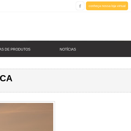
conheça nossa loja virtual
AS DE PRODUTOS
NOTÍCIAS
SCA