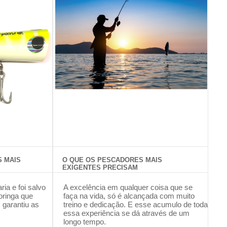
S MAIS
O QUE OS PESCADORES MAIS
EXIGENTES PRECISAM
a e foi salvo
A excelência em qualquer coisa que se
oringa que
faça na vida, só é alcançada com muito
 garantiu as
treino e dedicação. E esse acumulo de toda
essa experiência se dá através de um
longo tempo.