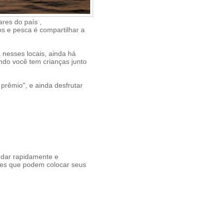
ares do país ,
s e pesca é compartilhar a
nesses locais, ainda há
do você tem crianças junto
prêmio", e ainda desfrutar
udar rapidamente e
tes que podem colocar seus