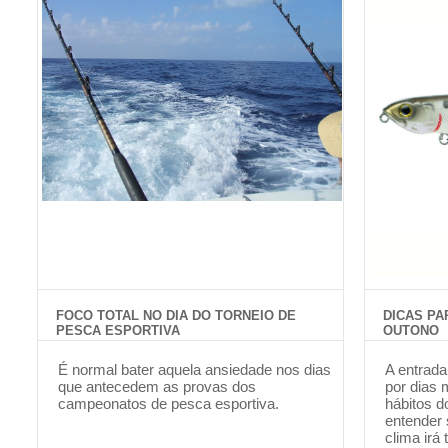
FOCO TOTAL NO DIA DO TORNEIO DE
DICAS PA
PESCA ESPORTIVA
OUTONO
É normal bater aquela ansiedade nos dias
A entrada
que antecedem as provas dos
por dias 
campeonatos de pesca esportiva.
hábitos d
entender
clima irá