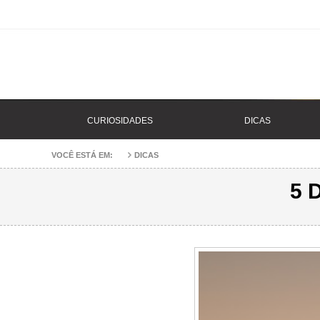
CURIOSIDADES
DICAS
VOCÊ ESTÁ EM:
DICAS
5 