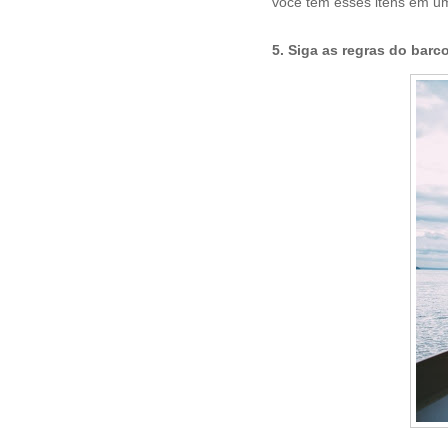
você tem esses itens em 
5. Siga as regras do barco