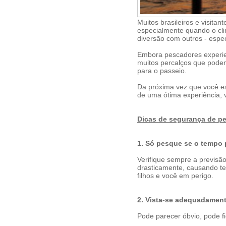
Muitos brasileiros e visitan
especialmente quando o cli
diversão com outros - espec
Embora pescadores experie
muitos percalços que pode
para o passeio.
Da próxima vez que você es
de uma ótima experiência, 
Dicas de segurança de p
1. Só pesque se o tempo p
Verifique sempre a previsã
drasticamente, causando t
filhos e você em perigo.
2. Vista-se adequadament
Pode parecer óbvio, pode f