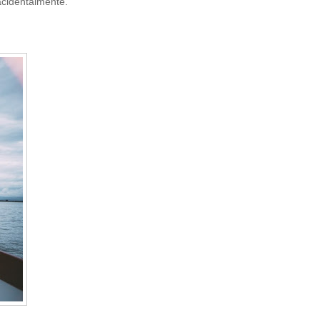
cidentalmente.