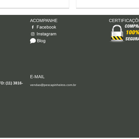
ACOMPANHE
CERTIFICAÇÕ
E-MAIL
 (11) 3816-
vendas@pescapinheiros.com.br