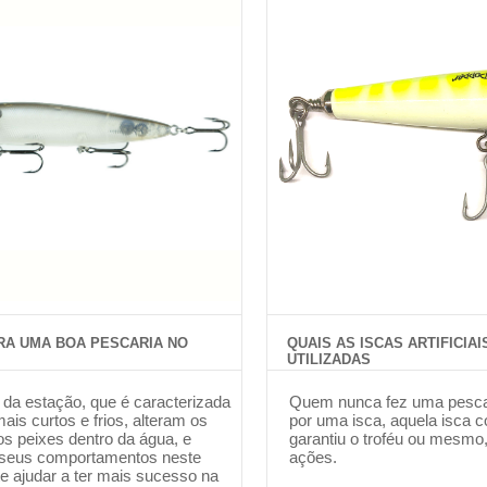
RA UMA BOA PESCARIA NO
QUAIS AS ISCAS ARTIFICIAI
UTILIZADAS
 da estação, que é caracterizada
Quem nunca fez uma pescari
mais curtos e frios, alteram os
por uma isca, aquela isca c
os peixes dentro da água, e
garantiu o troféu ou mesmo,
 seus comportamentos neste
ações.
 te ajudar a ter mais sucesso na