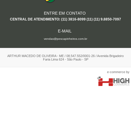
ENTRE EM CONTATO
CENTRAL DE ATENDIMENTO: (11) 3816-8099 (11) (11) 9.8850-7097
E-MAIL
vendas@pescapinheiros.com.br
ARTHUR MACEDO DE OLIVEIRA - ME / 08.547.552/0001-26 / Avenida Brigadeiro
Faria Lima 624 - São Paulo - SP
e-commerce by