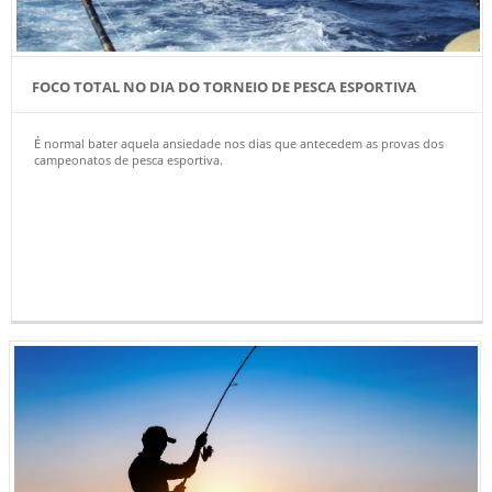
FOCO TOTAL NO DIA DO TORNEIO DE PESCA ESPORTIVA
É normal bater aquela ansiedade nos dias que antecedem as provas dos
campeonatos de pesca esportiva.