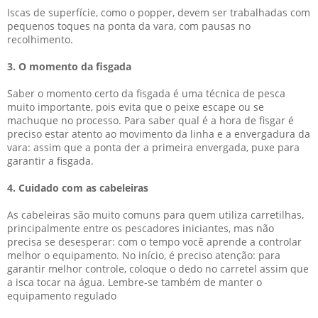
Iscas de superfície, como o popper, devem ser trabalhadas com
pequenos toques na ponta da vara, com pausas no
recolhimento.
3. O momento da fisgada
Saber o momento certo da fisgada é uma técnica de pesca
muito importante, pois evita que o peixe escape ou se
machuque no processo. Para saber qual é a hora de fisgar é
preciso estar atento ao movimento da linha e a envergadura da
vara: assim que a ponta der a primeira envergada, puxe para
garantir a fisgada.
4. Cuidado com as cabeleiras
As cabeleiras são muito comuns para quem utiliza
carretilhas
,
principalmente entre os pescadores iniciantes, mas não
precisa se desesperar: com o tempo você aprende a controlar
melhor o equipamento. No início, é preciso atenção: para
garantir melhor controle, coloque o dedo no carretel assim que
a isca tocar na água. Lembre-se também de manter o
equipamento regulado