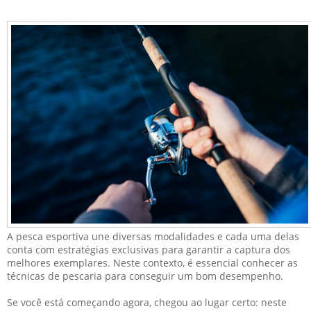
A pesca esportiva une diversas modalidades e cada uma delas
conta com estratégias exclusivas para garantir a captura dos
melhores exemplares. Neste contexto, é essencial conhecer as
técnicas de pescaria para conseguir um bom desempenho.
Se você está começando agora, chegou ao lugar certo: neste