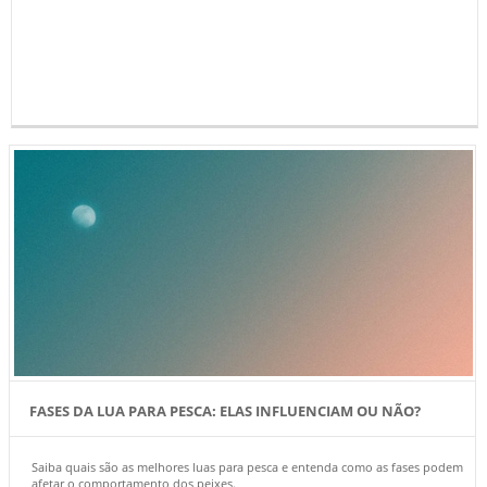
FASES DA LUA PARA PESCA: ELAS INFLUENCIAM OU NÃO?
Saiba quais são as melhores luas para pesca e entenda como as fases podem
afetar o comportamento dos peixes.