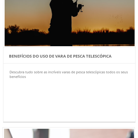
BENEFÍCIOS DO USO DE VARA DE PESCA TELESCÓPICA
Descubra tudo sobre as incríveis varas de pesca telescópicas todos os seus
benefícios