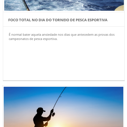
FOCO TOTAL NO DIA DO TORNEIO DE PESCA ESPORTIVA
É normal bater aquela ansiedade nos dias que antecedem as provas dos
campeonatos de pesca esportiva.