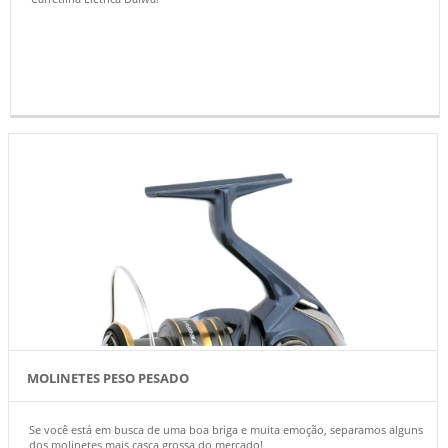
MOLINETES PESO PESADO
Se você está em busca de uma boa briga e muita emoção, separamos alguns
dos molinetes mais casca grossa do mercado!