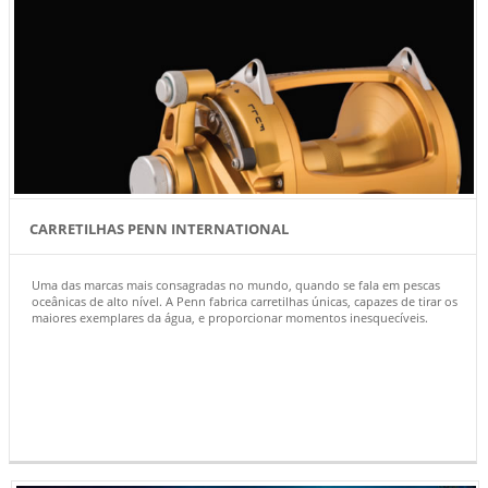
CARRETILHAS PENN INTERNATIONAL
Uma das marcas mais consagradas no mundo, quando se fala em pescas
oceânicas de alto nível. A Penn fabrica carretilhas únicas, capazes de tirar os
maiores exemplares da água, e proporcionar momentos inesquecíveis.