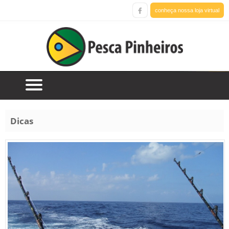
conheça nossa loja virtual
Dicas