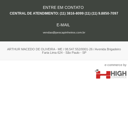
ENTRE EM CONTATO
CENTRAL DE ATENDIMENTO: (11) 3816-8099 (11) (11) 9.8850-7097
E-MAIL
vendas@pescapinheiros.com.br
ARTHUR MACEDO DE OLIVEIRA - ME / 08.547.552/0001-26 / Avenida Brigadeiro
Faria Lima 624 - São Paulo - SP
e-commerce by