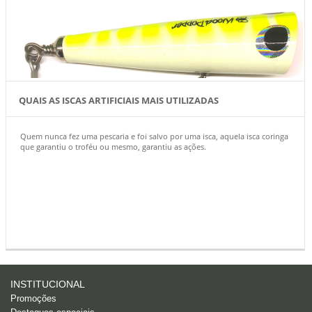
QUAIS AS ISCAS ARTIFICIAIS MAIS UTILIZADAS
Quem nunca fez uma pescaria e foi salvo por uma isca, aquela isca coringa
que garantiu o troféu ou mesmo, garantiu as ações.
INSTITUCIONAL
Promoções