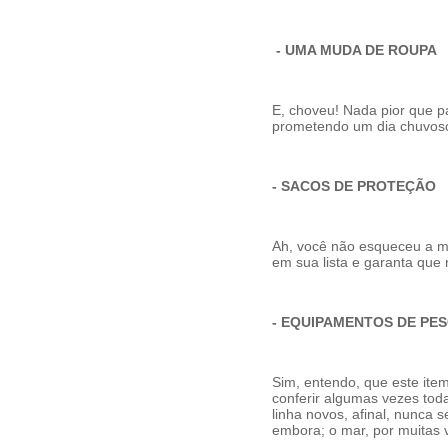
- UMA MUDA DE ROUPA
E, choveu! Nada pior que p
prometendo um dia chuvoso
- SACOS DE PROTEÇÃO
Ah, você não esqueceu a 
em sua lista e garanta que
- EQUIPAMENTOS DE PE
Sim, entendo, que este item
conferir algumas vezes toda
linha novos, afinal, nunca
embora; o mar, por muitas 