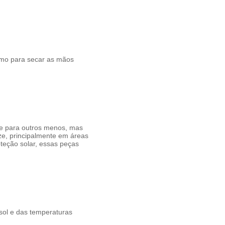
smo para secar as mãos
 e para outros menos, mas
ze, principalmente em áreas
teção solar
, essas peças
 sol e das temperaturas