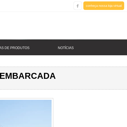
conheça nossa loja virtual
AS DE PRODUTOS
NOTÍCIAS
A EMBARCADA