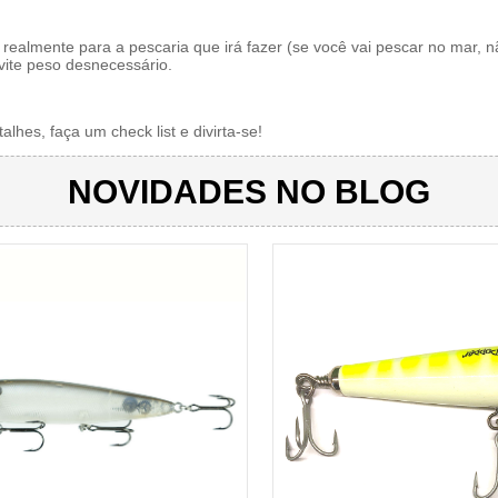
é realmente para a pescaria que irá fazer (se você vai pescar no mar, n
vite peso desnecessário.
alhes, faça um check list e divirta-se!
NOVIDADES NO BLOG