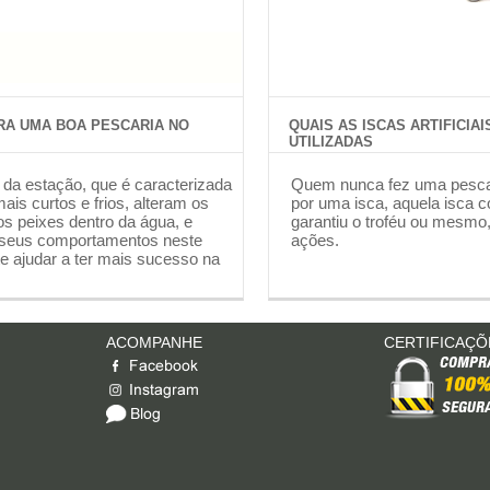
RA UMA BOA PESCARIA NO
QUAIS AS ISCAS ARTIFICIAI
UTILIZADAS
 da estação, que é caracterizada
Quem nunca fez uma pescari
mais curtos e frios, alteram os
por uma isca, aquela isca c
os peixes dentro da água, e
garantiu o troféu ou mesmo,
 seus comportamentos neste
ações.
 te ajudar a ter mais sucesso na
ACOMPANHE
CERTIFICAÇÕ