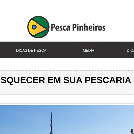
DICAS DE PESCA
MEDIA
DIC
ESQUECER EM SUA PESCARI