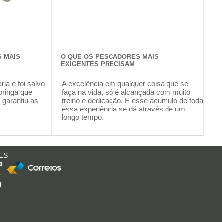
S MAIS
O QUE OS PESCADORES MAIS
EXIGENTES PRECISAM
a e foi salvo
A excelência em qualquer coisa que se
oringa que
faça na vida, só é alcançada com muito
 garantiu as
treino e dedicação. E esse acumulo de toda
essa experiência se dá através de um
longo tempo.
ES