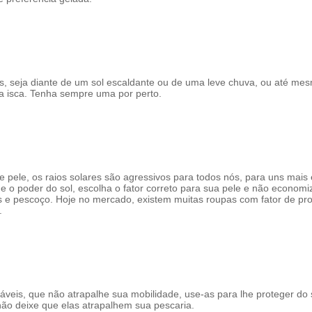
, seja diante de um sol escaldante ou de uma leve chuva, ou até me
ua isca. Tenha sempre uma por perto.
 pele, os raios solares são agressivos para todos nós, para uns mais
o poder do sol, escolha o fator correto para sua pele e não economi
s e pescoço. Hoje no mercado, existem muitas
roupas com fator de pro
.
táveis, que não atrapalhe sua mobilidade, use-as para lhe proteger do
ão deixe que elas atrapalhem sua pescaria.