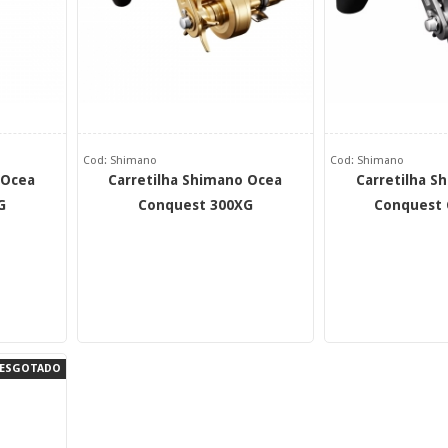
Cod: Shimano
Cod: Shimano
 Ocea
Carretilha Shimano Ocea
Carretilha S
G
Conquest 300XG
Conquest 
ESGOTADO