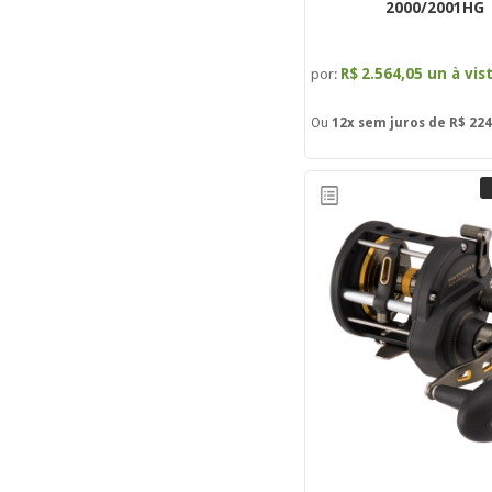
2000/2001HG
R$
2.564,05 un à vis
por:
Ou
12x
sem juros de
R$ 224