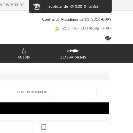
MEUS PEDIDOS
Subtotal de
R$ 0,00
0
iten(s)
Central de Atendimento (11) 3816-8099
WhatsApp (11) 98850-7097
ANZÓIS
ISCAS ARTIFICIAIS
EXIBE POR MARCA: