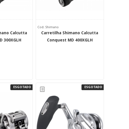
Cod: Shimano
mano Calcutta
Carretilha Shimano Calcutta
D 300XGLH
Conquest MD 400XGLH
ESGOTADO
ESGOTADO