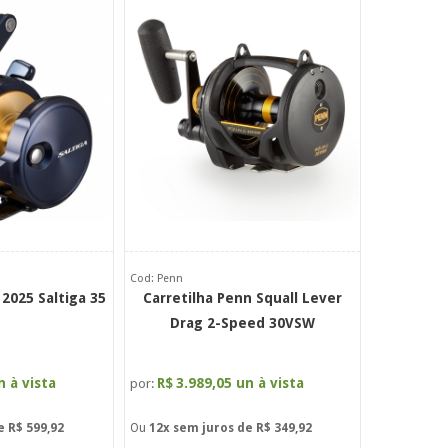
Cod: Penn
 2025 Saltiga 35
Carretilha Penn Squall Lever
Drag 2-Speed 30VSW
n à vista
R$
3.989,05 un à vista
por:
de
R$ 599,92
Ou
12x
sem juros de
R$ 349,92