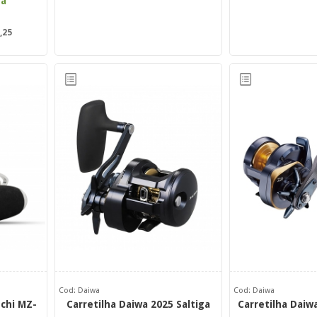
ta
,25
Cod: Daiwa
Cod: Daiwa
uchi MZ-
Carretilha Daiwa 2025 Saltiga
Carretilha Daiwa