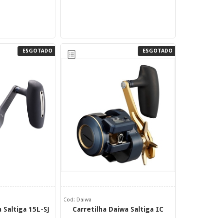
ESGOTADO
ESGOTADO
Cod: Daiwa
 Saltiga 15L-SJ
Carretilha Daiwa Saltiga IC