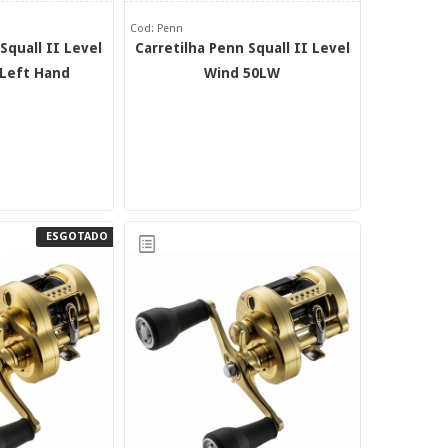
Cod: Penn
Squall II Level
Carretilha Penn Squall II Level
Left Hand
Wind 50LW
ESGOTADO