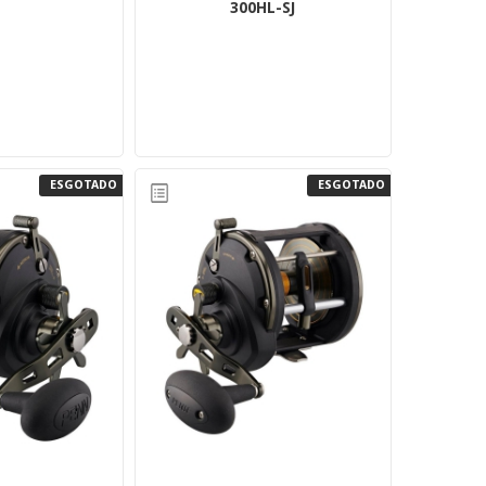
300HL-SJ
ESGOTADO
ESGOTADO