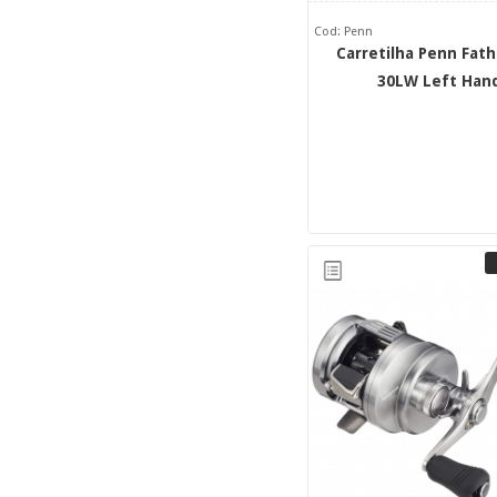
Cod: Penn
Carretilha Penn Fat
30LW Left Han