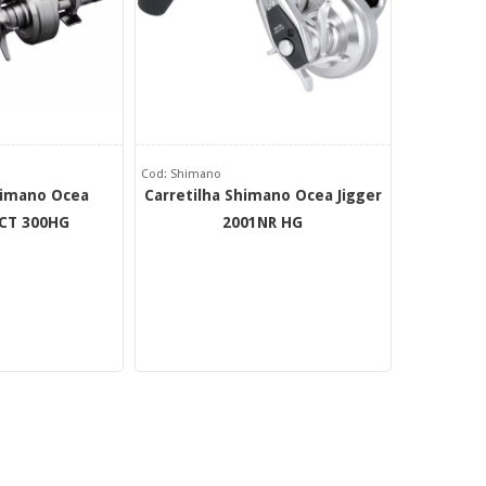
Cod: Shimano
himano Ocea
Carretilha Shimano Ocea Jigger
CT 300HG
2001NR HG