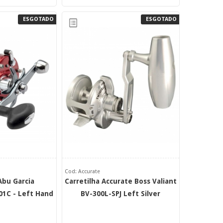
ESGOTADO
ESGOTADO
Cod: Accurate
Abu Garcia
Carretilha Accurate Boss Valiant
1C - Left Hand
BV-300L-SPJ Left Silver