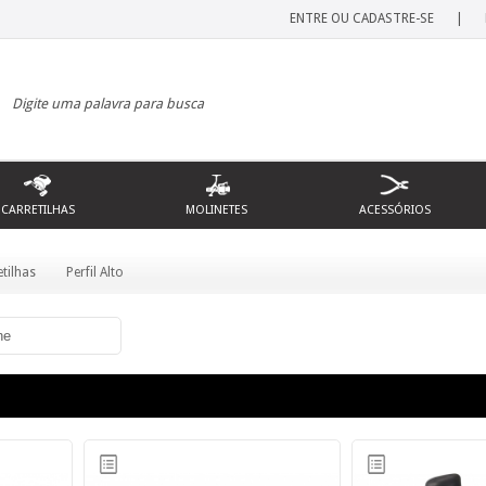
ENTRE OU CADASTRE-SE
|
CARRETILHAS
MOLINETES
ACESSÓRIOS
tilhas
Perfil Alto