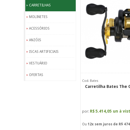
CARRETILHAS
MOLINETES
ACESSÓRIOS
ANZÓIS
ISCAS ARTIFICIAIS
VESTUÁRIO
OFERTAS
Cod: Bates
Carretilha Bates The 
R$
5.414,05 un à vis
por:
Ou
12x
sem juros de
R$ 474