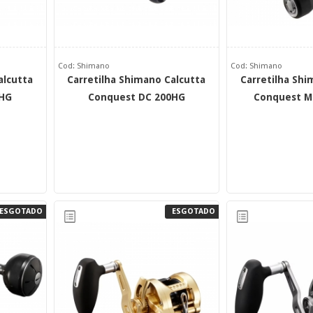
Cod: Shimano
Cod: Shimano
alcutta
Carretilha Shimano Calcutta
Carretilha Shi
0HG
Conquest DC 200HG
Conquest M
ESGOTADO
ESGOTADO