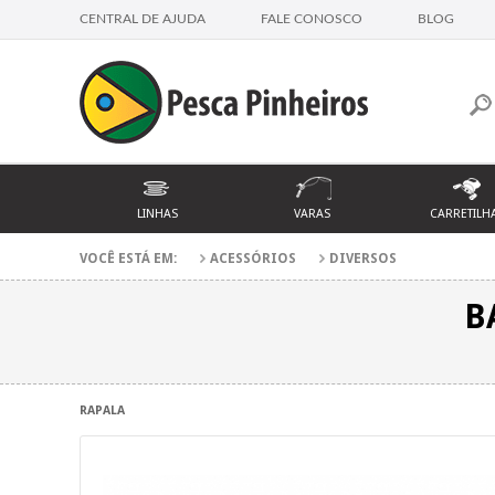
CENTRAL DE AJUDA
FALE CONOSCO
BLOG
LINHAS
VARAS
CARRETILH
VOCÊ ESTÁ EM:
ACESSÓRIOS
DIVERSOS
B
RAPALA