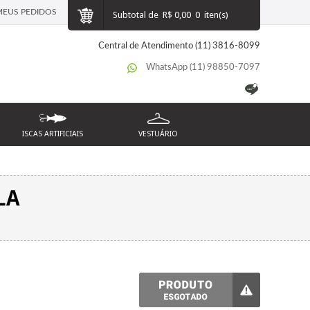
MEUS PEDIDOS
Subtotal de
R$ 0,00
0
iten(s)
Central de Atendimento (11) 3816-8099
WhatsApp (11) 98850-7097
ISCAS ARTIFICIAIS
VESTUÁRIO
LA