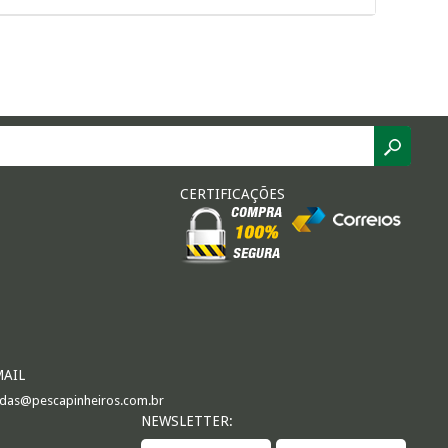
CERTIFICAÇÕES
MAIL
das@pescapinheiros.com.br
NEWSLETTER: