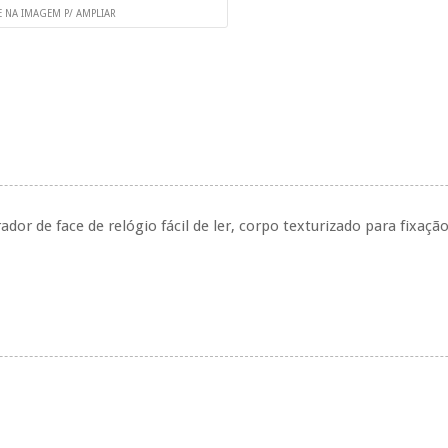
E NA IMAGEM P/ AMPLIAR
dor de face de relógio fácil de ler, corpo texturizado para fix