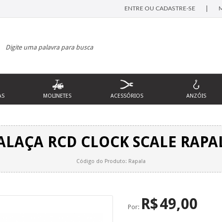
|
ENTRE OU CADASTRE-SE
AS
MOLINETES
ACESSÓRIOS
ANZÓIS
ALAÇA RCD CLOCK SCALE RAPA
Código do Produto: Rapala
R$
49,00
Por: