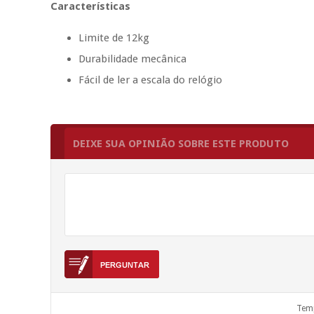
Características
Limite de 12kg
Durabilidade mecânica
Fácil de ler a escala do relógio
DEIXE SUA OPINIÃO SOBRE ESTE PRODUTO
Temp