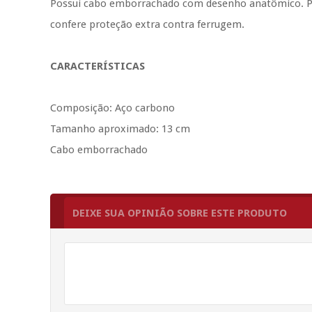
Possui cabo
emborrachado com desenho anatômico. Pos
confere proteção extra contra ferrugem.
CARACTERÍSTICAS
Composição: Aço carbono
Tamanho aproximado: 13 cm
Cabo emborrachado
DEIXE SUA OPINIÃO SOBRE ESTE PRODUTO