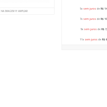
5x
sem juros
de
R$ 1
E NA IMAGEM P/ AMPLIAR
7x
sem juros
de
R$ 1
9x
sem juros
de
R$ 7
11x
sem juros
de
R$ 