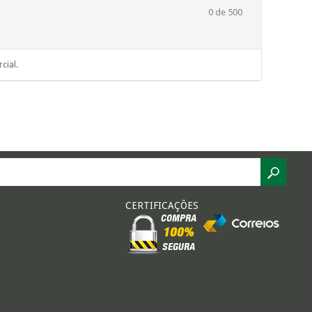
0
de 500
cial.
CERTIFICAÇÕES