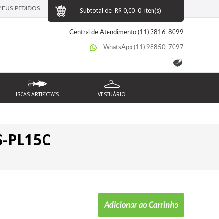
MEUS PEDIDOS
Subtotal de
R$ 0,00
0
iten(s)
Central de Atendimento (11) 3816-8099
WhatsApp (11) 98850-7097
ISCAS ARTIFICIAIS
VESTUÁRIO
S-PL15C