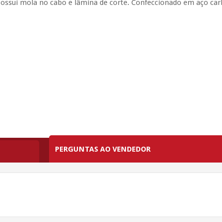
sui mola no cabo e lâmina de corte. Confeccionado em aço car
PERGUNTAS AO VENDEDOR