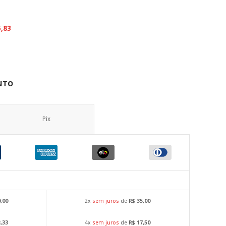
5,83
NTO
Pix
0,00
2x
sem juros
de
R$ 35,00
3,33
4x
sem juros
de
R$ 17,50