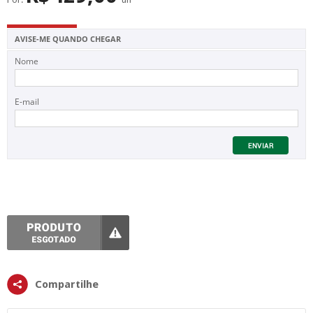
SUPERFÍCIE
MÁSCARA DE PROTEÇÃO SOLAR
AVISE-ME QUANDO CHEGAR
Nome
E-mail
Compartilhe