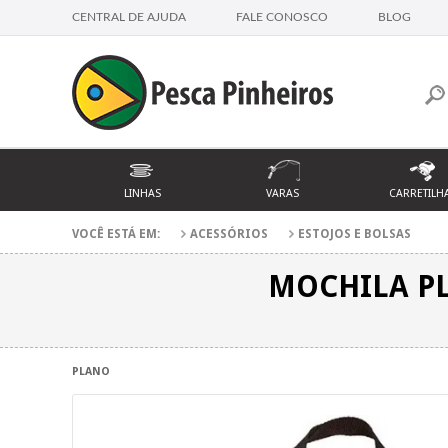
CENTRAL DE AJUDA
FALE CONOSCO
BLOG
LINHAS
VARAS
CARRETILH
VOCÊ ESTÁ EM:
ACESSÓRIOS
ESTOJOS E BOLSAS
MOCHILA PLA
PLANO