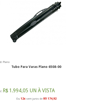
d: Plano
Tubo Para Varas Plano 6508-00
R$
1.994,05 UN À VISTA
r:
12x
R$ 174,92
Ou
sem juros de