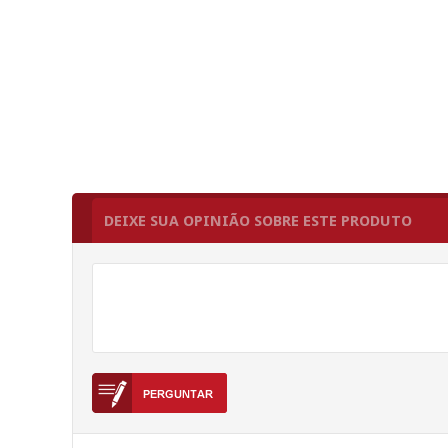
DEIXE SUA OPINIÃO SOBRE ESTE PRODUTO