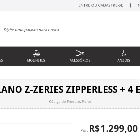
|
ENTRE OU CADASTRE-SE
AS
MOLINETES
ACESSÓRIOS
ANZÓIS
NO Z-ZERIES ZIPPERLESS + 4 
Código do Produto: Plano
R$
1.299,00
Por: