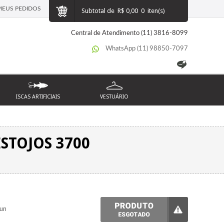
MEUS PEDIDOS
Subtotal de
R$ 0,00
0
iten(s)
Central de Atendimento (11) 3816-8099
WhatsApp (11) 98850-7097
ISCAS ARTIFICIAIS
VESTUÁRIO
ESTOJOS 3700
un