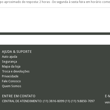
o aproximado de resposta: 2 horas - De segunda à sexta feira em horário comer
AJUDA & SUPORTE
Auto ajuda
Segurança
Mapa da loja
Troca e devoluções
Privacidade
Fale Conosco
Quem Somos
ENTRE EM CONTATO
E-
CENTRAL DE ATENDIMENTO: (11) 3816-8099 (11) (11) 9.8850-7097
ven