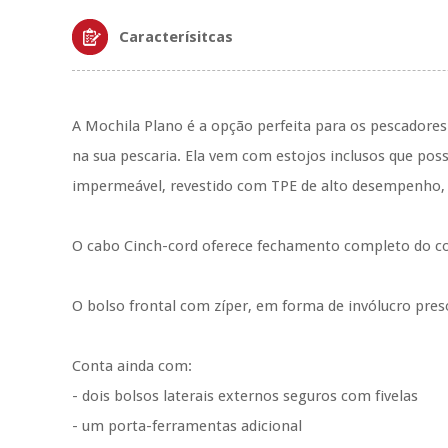
Caracterísitcas
A Mochila Plano é a opção perfeita para os pescadore
na sua pescaria.
Ela vem com estojos inclusos que poss
impermeável, revestido com TPE de alto desempenho, 
O cabo Cinch-cord oferece fechamento completo do com
O bolso frontal com zíper, em forma de invólucro pres
Conta ainda com:
- dois bolsos laterais externos seguros com fivelas
- um porta-ferramentas adicional