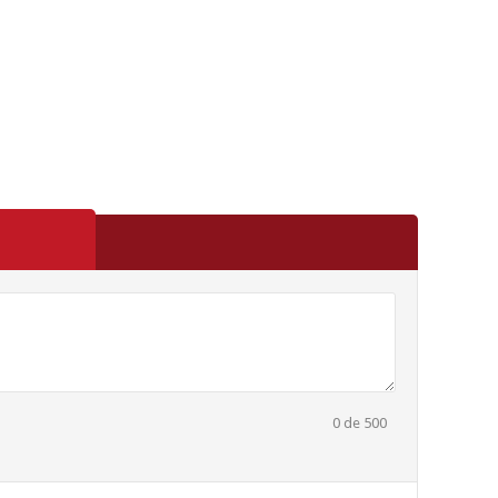
0
de 500