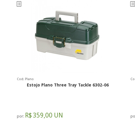
Cod: Plano
Co
Estojo Plano Three Tray Tackle 6302-06
R$
359,00 UN
por:
po