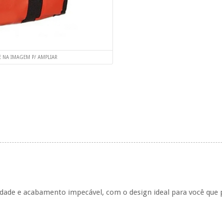
E NA IMAGEM P/ AMPLIAR
idade e acabamento impecável, com o design ideal para você qu