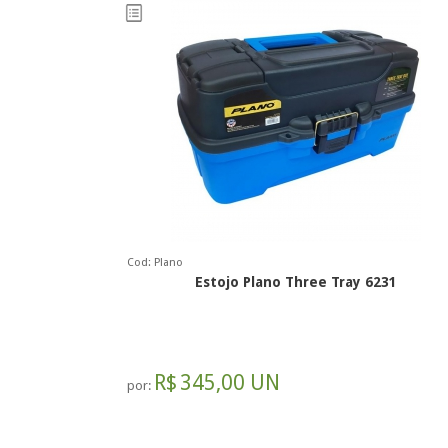
Cod: Plano
Estojo Plano Three Tray 6231
R$
345,00 UN
por: