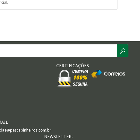
cial.
CERTIFICAÇÕES
MAIL
das@pescapinheiros.com.br
NEWSLETTER: