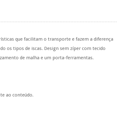
sticas que facilitam o transporte e fazem a diferença
do os tipos de iscas.
Design sem zíper com tecido
izamento de malha e um porta-ferramentas.
nte ao conteúdo.