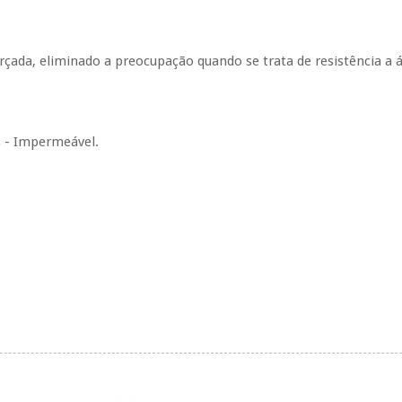
çada, eliminado a preocupação quando se trata de resistência a 
s - Impermeável.