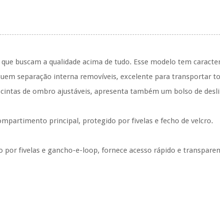
s que buscam a qualidade acima de tudo.
Esse modelo tem caracterí
uem separação interna removíveis, excelente para transportar to
cintas de ombro ajustáveis,
apresenta também um bolso de desl
partimento principal, protegido por fivelas e fecho de velcro.
o por fivelas e gancho-e-loop, fornece acesso rápido e transpare