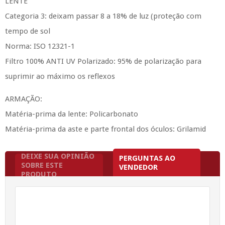
LENTE
Categoria 3:
deixam passar 8 a 18% de luz (proteção com
tempo de sol
Norma:
ISO 12321-1
Filtro 100% ANTI UV Polarizado:
95% de polarização para
suprimir ao máximo os reflexos
ARMAÇÃO:
Matéria-prima da lente:
Policarbonato
Matéria-prima da aste e parte frontal dos óculos:
Grilamid
DEIXE SUA OPINIÃO
PERGUNTAS AO
SOBRE ESTE
VENDEDOR
PRODUTO