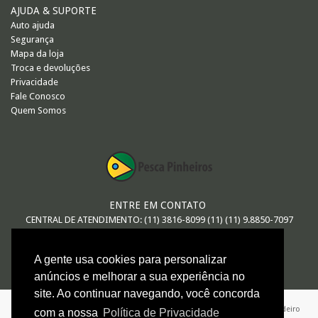
AJUDA & SUPORTE
Auto ajuda
Segurança
Mapa da loja
Troca e devoluções
Privacidade
Fale Conosco
Quem Somos
ENTRE EM CONTATO
CENTRAL DE ATENDIMENTO: (11) 3816-8099 (11) (11) 9.8850-7097
E-MAIL
A gente usa cookies para personalizar
vendas@pescapinheiros.com.br
anúncios e melhorar a sua experiência no
site. Ao continuar navegando, você concorda
ARTHUR MACEDO DE OLIVEIRA - ME / 08.547.552/0001-26 / Avenida Brigadeiro
com a nossa
Política de Privacidade