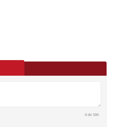
0
de 500