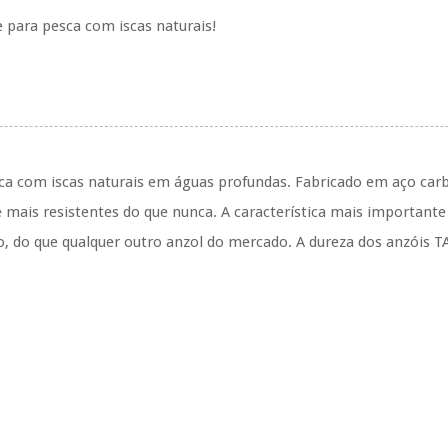
para pesca com iscas naturais!
ca com i
scas naturais em águas profundas. Fabricado em aço car
mais resistentes do que nunca. A característica mais importante
, do que qualquer outro anzol do mercado. A dureza dos anzóis T