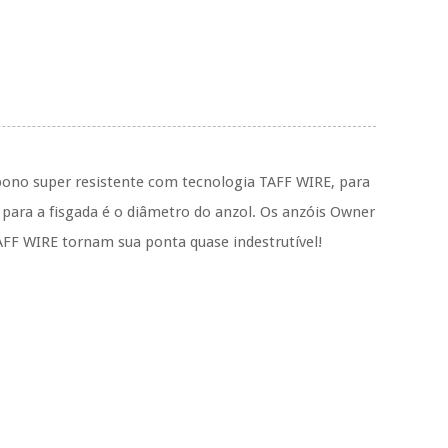
bono super resistente com tecnologia TAFF WIRE, para
 para a fisgada é o diâmetro do anzol. Os anzóis Owner
AFF WIRE tornam sua ponta quase indestrutível!