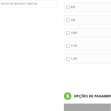
O MOUSE NA IMAGEM P/ AMPLIAR
8/0
9/0
10/0
11/0
12/0
OPÇÕES DE PAGAME