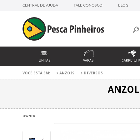
CENTRAL DE AJUDA
FALE CONOSCO
BLOG
LINHAS
VARAS
CARRETILH
VOCÊ ESTÁ EM:
ANZÓIS
DIVERSOS
ANZOL
OWNER