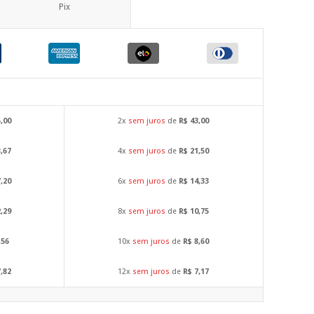
Pix
6,00
2x
sem juros
de
R$ 43,00
8,67
4x
sem juros
de
R$ 21,50
7,20
6x
sem juros
de
R$ 14,33
2,29
8x
sem juros
de
R$ 10,75
,56
10x
sem juros
de
R$ 8,60
7,82
12x
sem juros
de
R$ 7,17