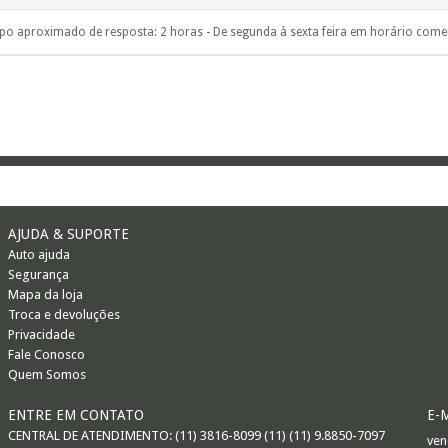
o aproximado de resposta: 2 horas - De segunda à sexta feira em horário comer
AJUDA & SUPORTE
Auto ajuda
Segurança
Mapa da loja
Troca e devoluções
Privacidade
Fale Conosco
Quem Somos
ENTRE EM CONTATO
E-
CENTRAL DE ATENDIMENTO: (11) 3816-8099 (11) (11) 9.8850-7097
ven