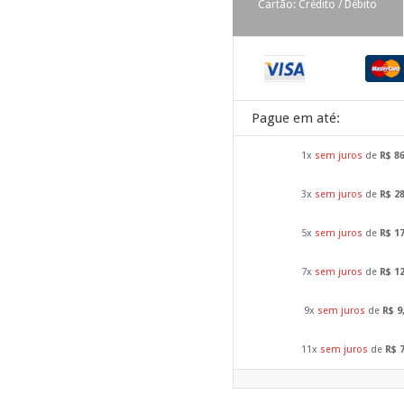
Cartão: Crédito / Débito
Pague em até:
1x
sem juros
de
R$ 8
3x
sem juros
de
R$ 2
5x
sem juros
de
R$ 1
7x
sem juros
de
R$ 1
9x
sem juros
de
R$ 9
11x
sem juros
de
R$ 