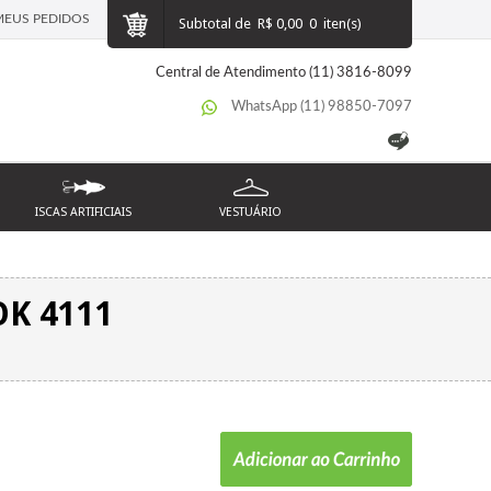
MEUS PEDIDOS
Subtotal de
R$ 0,00
0
iten(s)
Central de Atendimento (11) 3816-8099
WhatsApp (11) 98850-7097
ISCAS ARTIFICIAIS
VESTUÁRIO
K 4111