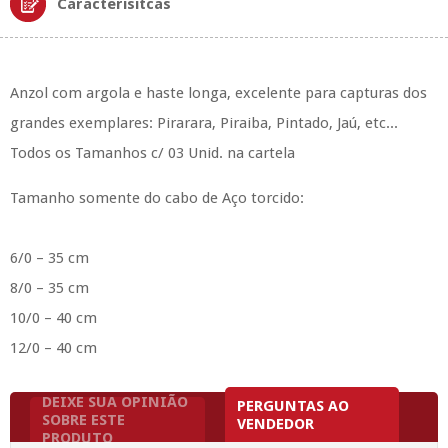
Caracterísitcas
Anzol com argola e haste longa, excelente para capturas dos
grandes exemplares: Pirarara, Piraiba, Pintado, Jaú, etc...
Todos os Tamanhos c/ 03 Unid. na cartela
Tamanho somente do cabo de Aço torcido:
6/0 – 35 cm
8/0 – 35 cm
10/0 – 40 cm
12/0 – 40 cm
DEIXE SUA OPINIÃO
PERGUNTAS AO
SOBRE ESTE
VENDEDOR
PRODUTO