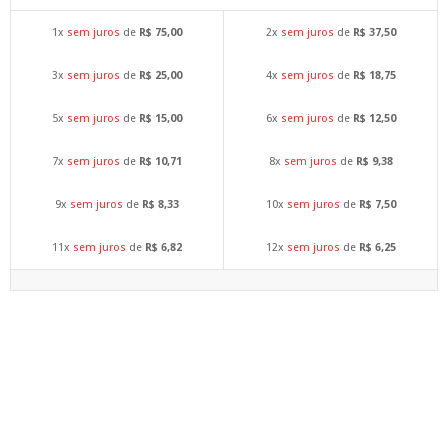
1x
sem juros
de
R$ 75,00
2x
sem juros
de
R$ 37,50
3x
sem juros
de
R$ 25,00
4x
sem juros
de
R$ 18,75
5x
sem juros
de
R$ 15,00
6x
sem juros
de
R$ 12,50
7x
sem juros
de
R$ 10,71
8x
sem juros
de
R$ 9,38
9x
sem juros
de
R$ 8,33
10x
sem juros
de
R$ 7,50
11x
sem juros
de
R$ 6,82
12x
sem juros
de
R$ 6,25