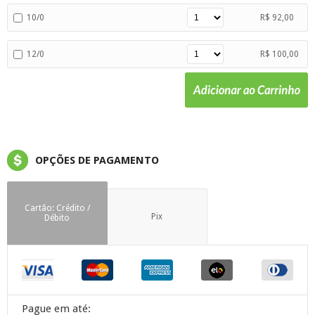
10/0
R$ 92,00
12/0
R$ 100,00
OPÇÕES DE PAGAMENTO
Cartão: Crédito /
Pix
Débito
Pague em até: