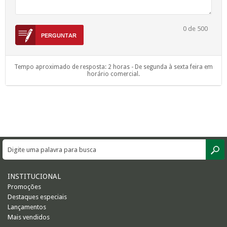
0
de 500
Tempo aproximado de resposta: 2 horas - De segunda à sexta feira em
horário comercial.
INSTITUCIONAL
Promoções
Destaques especiais
Lançamentos
Mais vendidos