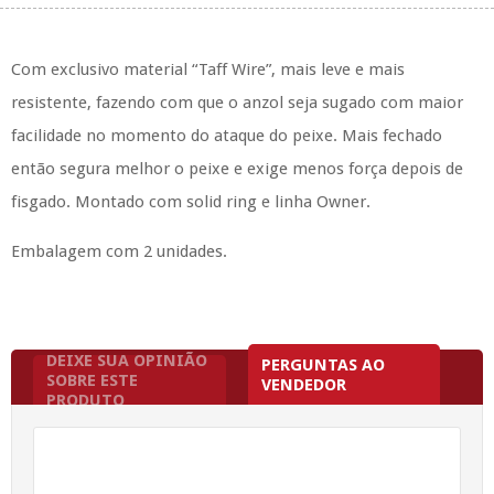
Com exclusivo material “Taff Wire”, mais leve e mais
resistente, fazendo com que o anzol seja sugado com maior
facilidade no momento do ataque do peixe. Mais fechado
então segura melhor o peixe e exige menos força depois de
fisgado. Montado com solid ring e linha Owner.
Embalagem com 2 unidades.
DEIXE SUA OPINIÃO
PERGUNTAS AO
SOBRE ESTE
VENDEDOR
PRODUTO