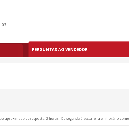
)
P-03
PERGUNTAS AO VENDEDOR
o aproximado de resposta: 2 horas - De segunda à sexta feira em horário comer