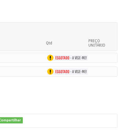
PREÇO
Qtd
UNITÁRIO