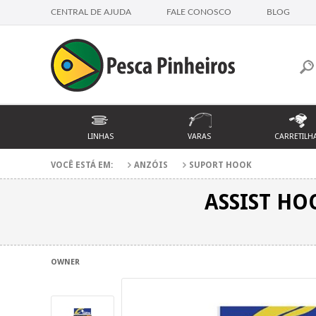
CENTRAL DE AJUDA
FALE CONOSCO
BLOG
LINHAS
VARAS
CARRETILH
VOCÊ ESTÁ EM:
ANZÓIS
SUPORT HOOK
ASSIST HO
OWNER