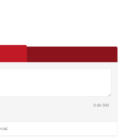
0
de 500
cial.