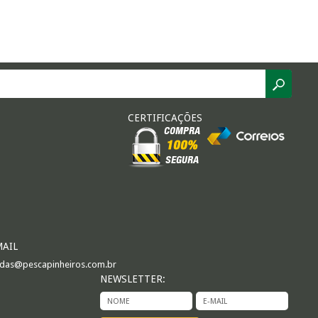
CERTIFICAÇÕES
MAIL
das@pescapinheiros.com.br
NEWSLETTER: