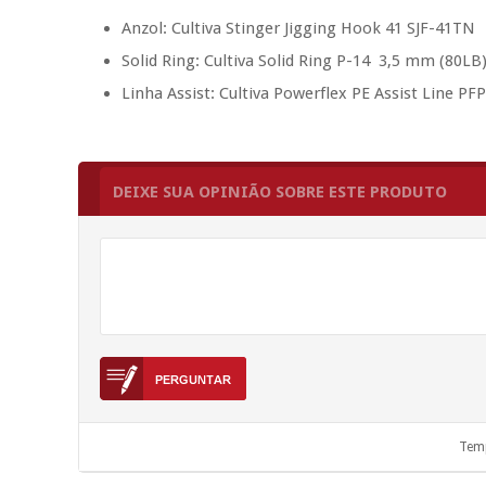
Anzol: Cultiva Stinger Jigging Hook 41 SJF-41TN
Solid Ring:
Cultiva Solid Ring P-14
3,5 mm (80LB
Linha Assist:
Cultiva Powerflex PE Assist Line PF
DEIXE SUA OPINIÃO SOBRE ESTE PRODUTO
Temp