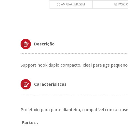
AMPLIAR IMAGEM
PASSE 
Descrição
Support hook duplo compacto, ideal para Jigs pequenos
Caracterísitcas
Projetado para parte dianteira, compatível com a trase
Partes :