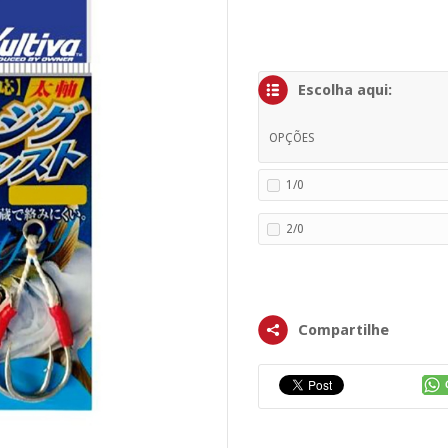
Escolha aqui:
OPÇÕES
1/0
2/0
Compartilhe