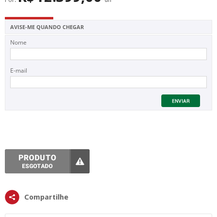
SUPERFÍCIE
MÁSCARA DE PROTEÇÃO SOLAR
AVISE-ME QUANDO CHEGAR
Nome
E-mail
Compartilhe