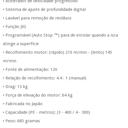
• Acelerador de velocidade progressivo
• Sistema de ajuste de profundidade digital
• Lavável para remoção de resíduos
• Função JIG
• Programável (Auto Stop ™) para de enrolar quando a isca
atinge a superfície
• Recolhimento motor: (rápido) 210 m/min - (lento) 145
m/min
• Fonte de alimentação: 12V
• Relação de recolhimento: 4.4 : 1 (manual)
• Drag: 13 kg
• Força de elevação do motor: 64 kg
• Fabricada no Japão
• Capacidade (PE - metros): (3 - 400 / 4 - 300)
• Peso: 685 gramas