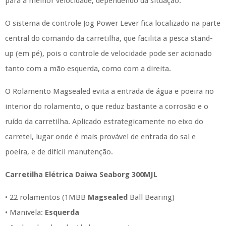
para a melhor velocidade, dependendo da situação.
O sistema de controle Jog Power Lever fica localizado na parte
central do comando da carretilha, que facilita a pesca stand-
up (em pé), pois o controle de velocidade pode ser acionado
tanto com a mão esquerda, como com a direita.
O Rolamento Magsealed evita a entrada de água e poeira no
interior do rolamento, o que reduz bastante a corrosão e o
ruído da carretilha. Aplicado estrategicamente no eixo do
carretel, lugar onde é mais provável de entrada do sal e
poeira, e de difícil manutenção.
Carretilha Elétrica Daiwa Seaborg 300MJL
• 22 rolamentos (1MBB
Magsealed
Ball Bearing)
• Manivela:
Esquerda