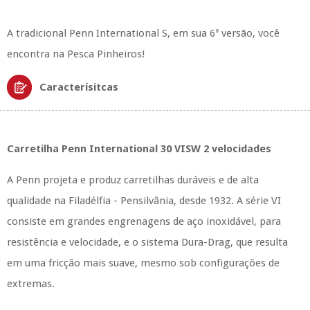
A tradicional Penn International S, em sua 6ª versão, você
encontra na Pesca Pinheiros!
Caracterísitcas
Carretilha Penn International 30 VISW 2 velocidades
A Penn projeta e produz carretilhas duráveis ​​e de alta
qualidade na Filadélfia - Pensilvânia, desde 1932. A série VI
consiste em grandes engrenagens de aço inoxidável, para
resistência e velocidade, e o sistema Dura-Drag, que resulta
em uma fricção mais suave, mesmo sob configurações de
extremas.