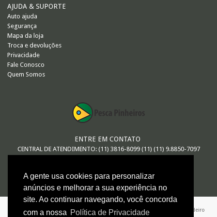
AJUDA & SUPORTE
Auto ajuda
Segurança
Mapa da loja
Troca e devoluções
Privacidade
Fale Conosco
Quem Somos
ENTRE EM CONTATO
CENTRAL DE ATENDIMENTO: (11) 3816-8099 (11) (11) 9.8850-7097
E-MAIL
A gente usa cookies para personalizar
vendas@pescapinheiros.com.br
anúncios e melhorar a sua experiência no
site. Ao continuar navegando, você concorda
ARTHUR MACEDO DE OLIVEIRA - ME / 08.547.552/0001-26 / Avenida Brigadeiro
com a nossa
Política de Privacidade
Faria Lima 624 - São Paulo - SP