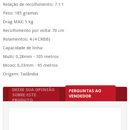
Relação de recolhimento: 7.1:1
Peso: 185 gramas
Drag MAX: 5 kg
Recolhimento por volta: 70 cm
Rolamentos: 4 (4 CRBB)
Capacidade de linha:
Multi: 0,28mm - 105 metros
Mono: 0,33mm - 95 metros
Origem: Tailândia
DEIXE SUA OPINIÃO
PERGUNTAS AO
SOBRE ESTE
VENDEDOR
PRODUTO