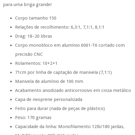
para uma briga grande!
Corpo tamanho 150
Relações de recolhimento: 6,3:1, 7,1:1, 8,1:1
Drag: 18–20 libras
Corpo monobloco em alumínio 6061-T6 cortado com
precisão CNC
Rolamentos: 10+2+1
71cm por linha de captação de manivela (7,1:1)
Manivela de alumínio de 100 mm
Acabamento anodizado anticorrosivo em cinza metálico
Capa de neoprene personalizada
Feito para durar (nada de peças de plástico)
Peso: 170 gramas
Capacidade da linha: Monofilamento 12lb/180 jardas,