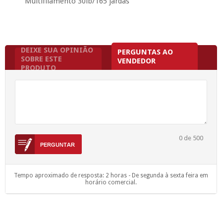
Multifilamento 30lb/165 jardas
DEIXE SUA OPINIÃO
PERGUNTAS AO
SOBRE ESTE
VENDEDOR
PRODUTO
0
de 500
Tempo aproximado de resposta: 2 horas - De segunda à sexta feira em
horário comercial.