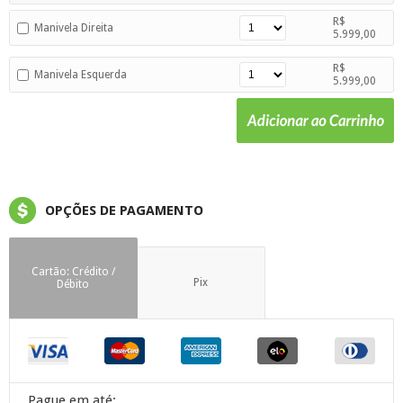
R$
Manivela Direita
5.999,00
R$
Manivela Esquerda
5.999,00
OPÇÕES DE PAGAMENTO
Cartão: Crédito /
Pix
Débito
Pague em até: