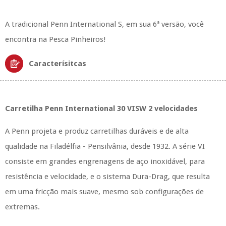
A tradicional Penn International S, em sua 6ª versão, você
encontra na Pesca Pinheiros!
Caracterísitcas
Carretilha Penn International 30 VISW 2 velocidades
A Penn projeta e produz carretilhas duráveis ​​e de alta
qualidade na Filadélfia - Pensilvânia, desde 1932. A série VI
consiste em grandes engrenagens de aço inoxidável, para
resistência e velocidade, e o sistema Dura-Drag, que resulta
em uma fricção mais suave, mesmo sob configurações de
extremas.