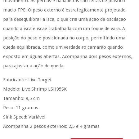
movimento.
As pernas e nadadeiras são feitas de plástico
macio TPE.
O peso externo é estrategicamente projetado
para desequilibrar a isca, o que cria uma ação de oscilação
quando a isca é iscaé trabalhada com um toque de vara.
A
posição do peso é posicionada no corpo, permitindo uma
queda equilibrada, como um verdadeiro camarão quando
exposto em águas abertas.
Acompanha dois pesos externos,
para ajustar a ação de queda.
Fabricante: Live Target
Modelo: Live Shrimp LSH95SK
Tamanho: 9,5 cm
Peso: 11 gramas
Sink Speed: Variável
Acompanha 2 pesos externos: 2,5 e 4 gramas