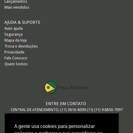
Lançamentos
Mais vendidos
AJUDA & SUPORTE
Auto ajuda
Segurança
Mapa da loja
Troca e devoluções
Privacidade
Fale Conosco
Quem Somos
ENTRE EM CONTATO
CENTRAL DE ATENDIMENTO: (11) 3816-8099 (11) (11) 9.8850-7097
E-MAIL
A gente usa cookies para personalizar
vendas@pescapinheiros.com.br