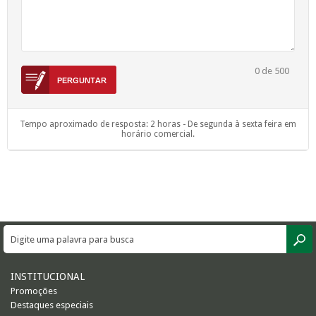
0
de 500
Tempo aproximado de resposta: 2 horas - De segunda à sexta feira em
horário comercial.
INSTITUCIONAL
Promoções
Destaques especiais