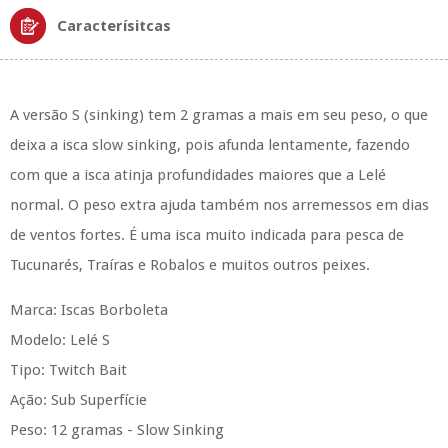
Caracterísitcas
A versão S (sinking) tem 2 gramas a mais em seu peso, o que
deixa a isca slow sinking, pois afunda lentamente, fazendo
com que a isca atinja profundidades maiores que a Lelé
normal. O peso extra ajuda também nos arremessos em dias
de ventos fortes. É uma isca muito indicada para pesca de
Tucunarés, Traíras e Robalos e muitos outros peixes.
Marca: Iscas Borboleta
Modelo: Lelé S
Tipo: Twitch Bait
Ação: Sub Superfície
Peso: 12 gramas - Slow Sinking