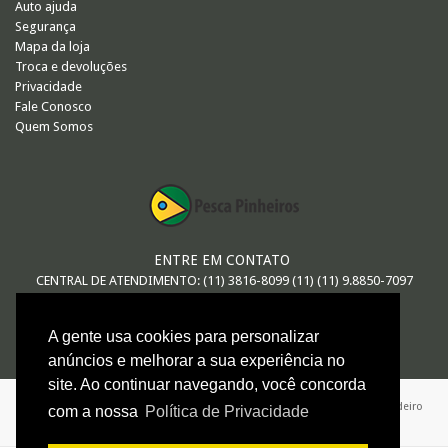
Auto ajuda
Segurança
Mapa da loja
Troca e devoluções
Privacidade
Fale Conosco
Quem Somos
ENTRE EM CONTATO
CENTRAL DE ATENDIMENTO: (11) 3816-8099 (11) (11) 9.8850-7097
E-MAIL
A gente usa cookies para personalizar
vendas@pescapinheiros.com.br
anúncios e melhorar a sua experiência no
site. Ao continuar navegando, você concorda
ARTHUR MACEDO DE OLIVEIRA - ME / 08.547.552/0001-26 / Avenida Brigadeiro
com a nossa
Política de Privacidade
Faria Lima 624 - São Paulo - SP