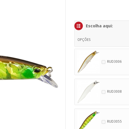
Escolha aqui:
OPÇÕES
RUD3006
RUD3008
RUD3055