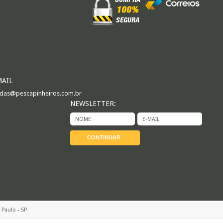
MAIL
das@pescapinheiros.com.br
NEWSLETTER:
 Paulo - SP