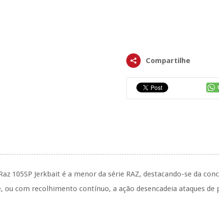
Compartilhe
az 105SP Jerkbait é a menor da série RAZ, destacando-se da conco
, ou com recolhimento contínuo, a ação desencadeia ataques de p