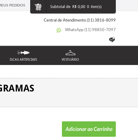
MEUS PEDIDOS
Subtotal de
R$ 0,00
0
iten(s)
Central de Atendimento (11) 3816-8099
WhatsApp (11) 98850-7097
ISCAS ARTIFICIAIS
VESTUÁRIO
 GRAMAS