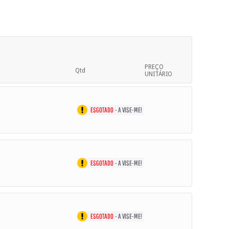
PREÇO
Qtd
UNITÁRIO