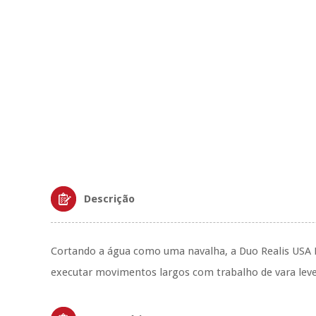
Descrição
Cortando a água como uma navalha, a Duo Realis USA R
executar movimentos largos com trabalho de vara leve