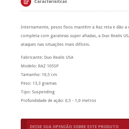
Caracterísitcas
Internamente, pesos fixos mantêm a Raz reta e dão a e
completa com garateias super afiadas, a Duo Realis US
ataques nas situações mais difíceis.
Fabricante: Duo Realis USA
Modelo: RAZ 105SP
Tamanho: 10,5 cm
Peso: 13,3 gramas
Tipo: Suspending
Profundidade de ação: 0,5 - 1,0 metros
DEIXE SUA OPINIÃO SOBRE ESTE PRODUTO