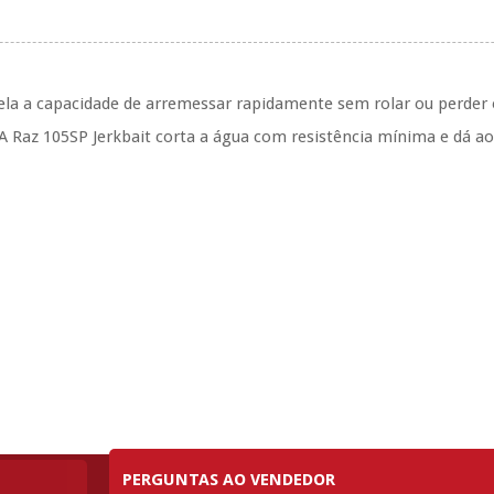
la a capacidade de arremessar rapidamente sem rolar ou perder o 
A Raz 105SP Jerkbait corta a água com resistência mínima e dá a
PERGUNTAS AO VENDEDOR