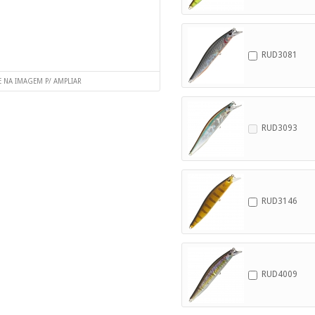
RUD3081
E NA IMAGEM P/ AMPLIAR
RUD3093
RUD3146
RUD4009