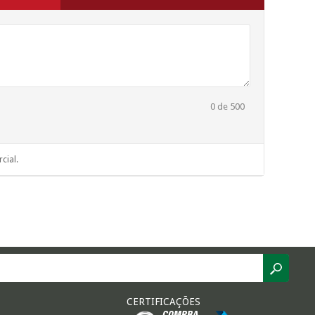
0
de 500
cial.
CERTIFICAÇÕES