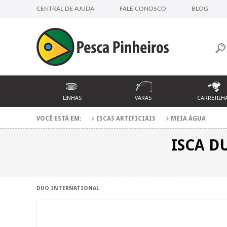
CENTRAL DE AJUDA
FALE CONOSCO
BLOG
LINHAS
VARAS
CARRETILH
VOCÊ ESTÁ EM:
ISCAS ARTIFICIAIS
MEIA ÁGUA
ISCA D
DUO INTERNATIONAL