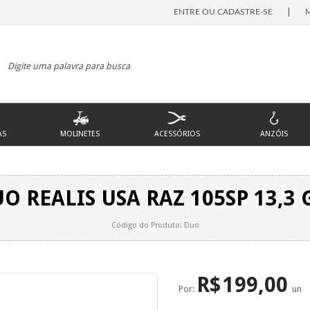
|
ENTRE OU CADASTRE-SE
AS
MOLINETES
ACESSÓRIOS
ANZÓIS
UO REALIS USA RAZ 105SP 13,3
Código do Produto: Duo
R$
199,00
Por:
un