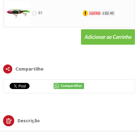
85
Compartilhe
Descrição