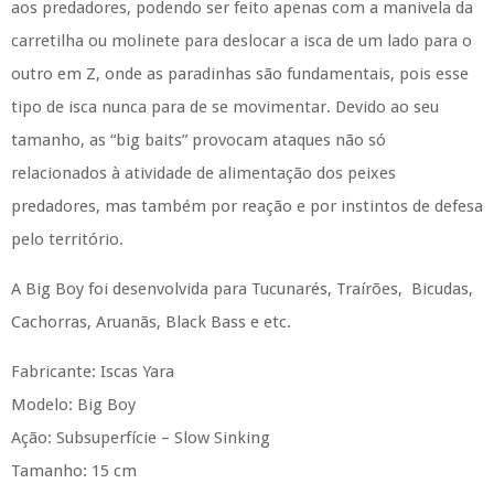
aos predadores, podendo ser feito apenas com a manivela da
carretilha ou molinete para deslocar a isca de um lado para o
outro em Z, onde as paradinhas são fundamentais, pois esse
tipo de isca nunca para de se movimentar. Devido ao seu
tamanho, as “big baits” provocam ataques não só
relacionados à atividade de alimentação dos peixes
predadores, mas também por reação e por instintos de defesa
pelo território.
A Big Boy foi desenvolvida para Tucunarés, Traírões, Bicudas,
Cachorras, Aruanãs, Black Bass e etc.
Fabricante: Iscas Yara
Modelo: Big Boy
Ação: Subsuperfície – Slow Sinking
Tamanho: 15 cm