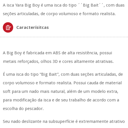
A isca Yara Big Boy é uma isca do tipo ´´Big Bait´´, com duas
seções articuladas, de corpo volumoso e formato realista.
Caracterísitcas
A Big Boy é fabricada em ABS de alta resistência, possui
metais reforçados, olhos 3D e cores altamente atrativas.
É uma isca do tipo “Big Bait”, com duas seções articuladas, de
corpo volumoso e formato realista. Possui cauda de material
soft para um nado mais natural, além de um modelo extra,
para modificação da isca e de seu trabalho de acordo com a
escolha do pescador.
Seu nado deslizante na subsuperfície é extremamente atrativo