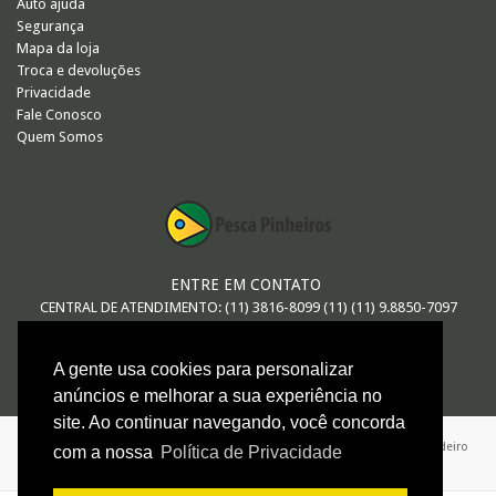
Auto ajuda
Segurança
Mapa da loja
Troca e devoluções
Privacidade
Fale Conosco
Quem Somos
ENTRE EM CONTATO
CENTRAL DE ATENDIMENTO: (11) 3816-8099 (11) (11) 9.8850-7097
E-MAIL
A gente usa cookies para personalizar
vendas@pescapinheiros.com.br
anúncios e melhorar a sua experiência no
site. Ao continuar navegando, você concorda
ARTHUR MACEDO DE OLIVEIRA - ME / 08.547.552/0001-26 / Avenida Brigadeiro
com a nossa
Política de Privacidade
Faria Lima 624 - São Paulo - SP