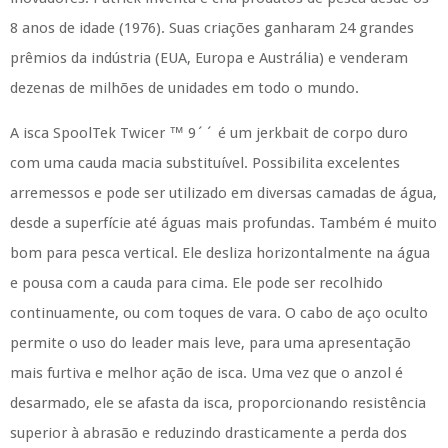
8 anos de idade (1976). Suas criações ganharam 24 grandes
prêmios da indústria (EUA, Europa e Austrália) e venderam
dezenas de milhões de unidades em todo o mundo.
A isca SpoolTek Twicer ™ 9´´ é um jerkbait de corpo duro
com uma cauda macia substituível. Possibilita excelentes
arremessos e pode ser utilizado em diversas camadas de água,
desde a superfície até
águas mais profundas.
Também é muito
bom para pesca vertical.
Ele desliza horizontalmente na água
e pousa com a cauda para cima.
Ele pode ser recolhido
continuamente, ou com toques de vara.
O cabo de aço oculto
permite o uso do leader mais leve, para uma apresentação
mais furtiva e melhor ação de isca.
Uma vez que o anzol é
desarmado, ele se afasta da isca, proporcionando resistência
superior à abrasão e reduzindo drasticamente a perda dos