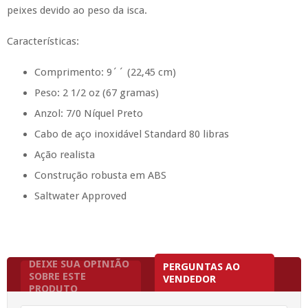
peixes devido ao peso da isca.
Características:
Comprimento: 9´´ (22,45 cm)
Peso: 2 1/2 oz (67 gramas)
Anzol: 7/0 Níquel Preto
Cabo de aço inoxidável Standard 80 libras
Ação realista
Construção robusta em ABS
Saltwater Approved
DEIXE SUA OPINIÃO
PERGUNTAS AO
SOBRE ESTE
VENDEDOR
PRODUTO