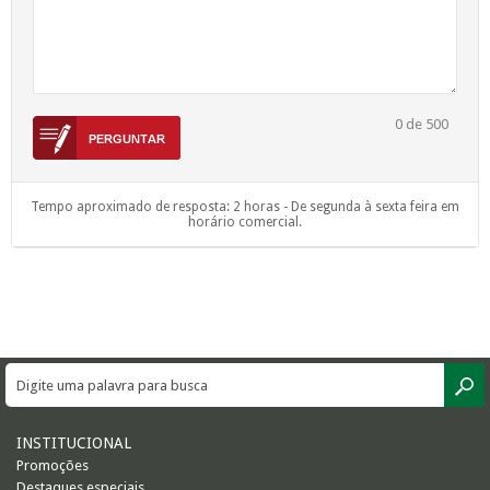
0
de 500
Tempo aproximado de resposta: 2 horas - De segunda à sexta feira em
horário comercial.
INSTITUCIONAL
Promoções
Destaques especiais