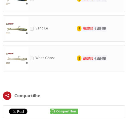
Sand Eel
White Ghost
Compartilhe