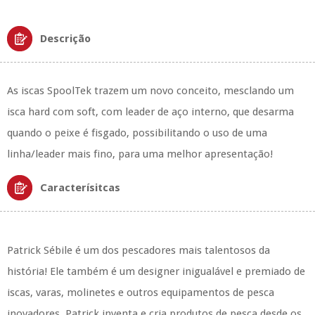
Descrição
As iscas SpoolTek trazem um novo conceito, mesclando um
isca hard com soft, com leader de aço interno, que desarma
quando o peixe é fisgado, possibilitando o uso de uma
linha/leader mais fino, para uma melhor apresentação!
Caracterísitcas
Patrick Sébile é um dos pescadores mais talentosos da
história! Ele também é um designer inigualável e premiado de
iscas, varas, molinetes e outros equipamentos de pesca
inovadores. Patrick inventa e cria produtos de pesca desde os