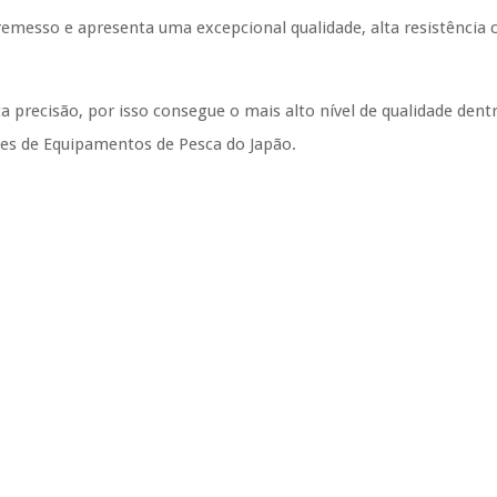
rremesso e apresenta uma excepcional qualidade, alta resistência
a precisão, por isso consegue o mais alto nível de qualidade dent
tes de Equipamentos de Pesca do Japão.