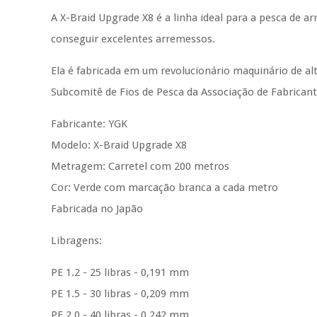
A X-Braid Upgrade X8 é a linha ideal para a pesca de a
conseguir excelentes arremessos.
Ela é fabricada em um revolucionário maquinário de alt
Subcomitê de Fios de Pesca da Associação de Fabrican
Fabricante: YGK
Modelo: X-Braid Upgrade X8
Metragem: Carretel com 200 metros
Cor: Verde com marcação branca a cada metro
Fabricada no Japão
Libragens:
PE 1.2 - 25 libras - 0,191 mm
PE 1.5 - 30 libras - 0,209 mm
PE 2.0 - 40 libras - 0,242 mm