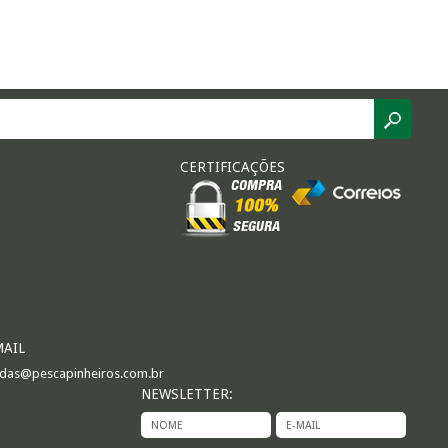
CERTIFICAÇÕES
MAIL
das@pescapinheiros.com.br
NEWSLETTER: