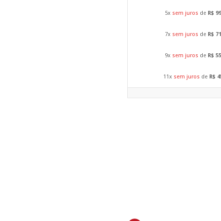
5x
sem juros
de
R$ 9
7x
sem juros
de
R$ 7
9x
sem juros
de
R$ 5
11x
sem juros
de
R$ 4