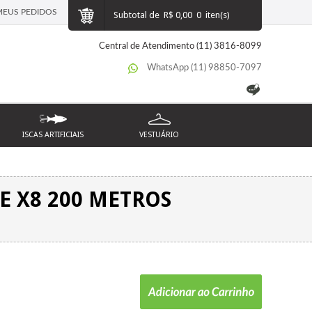
MEUS PEDIDOS
Subtotal de
R$ 0,00
0
iten(s)
Central de Atendimento (11) 3816-8099
WhatsApp (11) 98850-7097
ISCAS ARTIFICIAIS
VESTUÁRIO
E X8 200 METROS