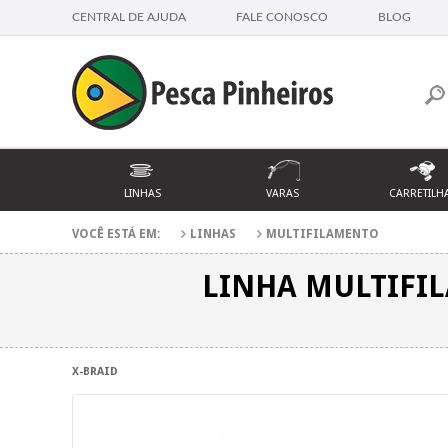
CENTRAL DE AJUDA
FALE CONOSCO
BLOG
LINHAS
VARAS
CARRETILH
VOCÊ ESTÁ EM:
LINHAS
MULTIFILAMENTO
LINHA MULTIFIL
X-BRAID