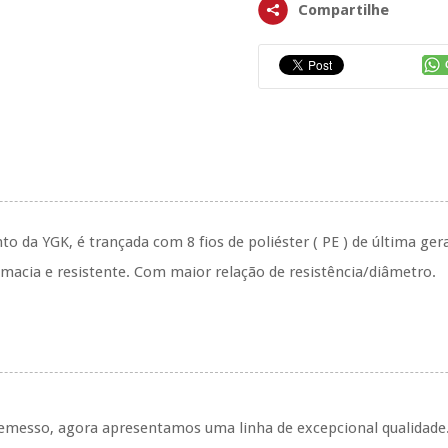
Compartilhe
to da YGK, é trançada com 8 fios de poliéster ( PE ) de última ge
 macia e resistente. Com maior relação de resistência/diâmetro.
remesso, agora apresentamos uma linha de excepcional qualidade