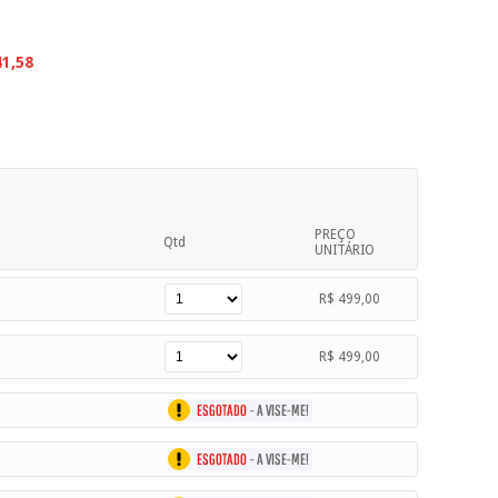
41,58
PREÇO
Qtd
UNITÁRIO
R$ 499,00
R$ 499,00