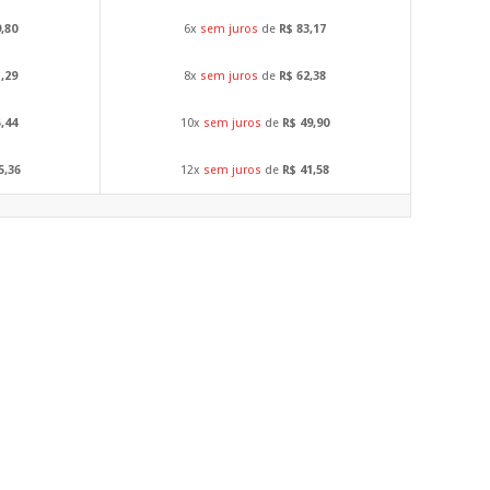
9,80
6x
sem juros
de
R$ 83,17
1,29
8x
sem juros
de
R$ 62,38
5,44
10x
sem juros
de
R$ 49,90
5,36
12x
sem juros
de
R$ 41,58