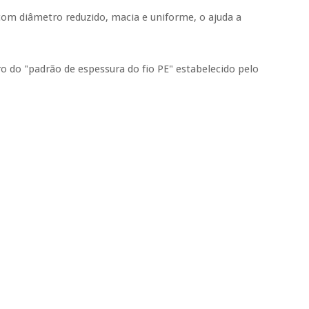
 com diâmetro reduzido, macia e uniforme, o ajuda a
ro do "padrão de espessura do fio PE" estabelecido pelo