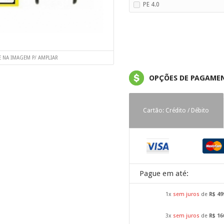
PE 4.0
E NA IMAGEM P/ AMPLIAR
OPÇÕES DE PAGAME
Cartão: Crédito / Débito
Pague em até:
1x
sem juros
de
R$ 49
3x
sem juros
de
R$ 16