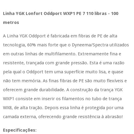
Linha YGK Lonfort Oddport WXP1 PE 7 110 libras - 100
metros
A Linha YGK Oddport é fabricada em fibras de PE de alta
tecnologia, 60% mais forte que o Dyneema/Spectra utilizados
em outras linhas de multifilamento. Extremamente fina e
resistente, trançada com grande pressão. Esta é uma razão
pela qual o Oddport tem uma superfície muito lisa, e quase
não tem memória. As finas fibras de PE são muito flexíveis e
oferecem grande durabilidade. A construção da trança YGK
WXP1 consiste em inserir os filamentos no tubo de trança
WX8, de alta tração. Depois essa linha é protegida por uma
camada externa, oferecendo grande resistência à abrasão!
Especificações: