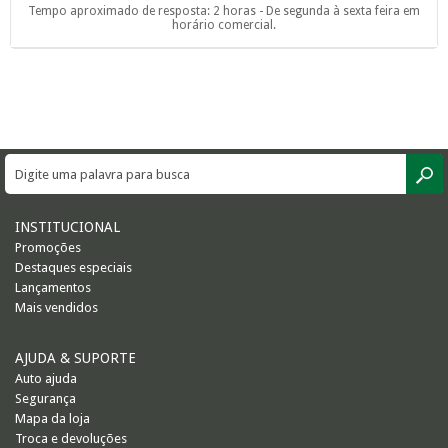
Tempo aproximado de resposta: 2 horas - De segunda à sexta feira em
horário comercial.
INSTITUCIONAL
Promoções
Destaques especiais
Lançamentos
Mais vendidos
AJUDA & SUPORTE
Auto ajuda
Segurança
Mapa da loja
Troca e devoluções