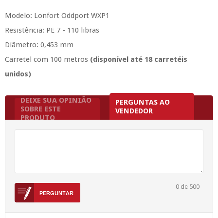
Modelo: Lonfort Oddport WXP1
Resistência: PE 7 - 110 libras
Diâmetro: 0,453 mm
Carretel com 100 metros
(disponível até 18 carretéis
unidos)
DEIXE SUA OPINIÃO
PERGUNTAS AO
SOBRE ESTE
VENDEDOR
PRODUTO
0
de 500