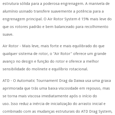
estrutura sólida para a poderosa engrenagem. A manivela de
alumínio usinado transfere suavemente a potência para a
engrenagem principal. O Air Rotor System é 15% mais leve do
que os rotores padrão ​​e bem balanceado para recolhimento
suave.
Air Rotor - Mais leve, mais forte e mais equilibrado do que
qualquer sistema de rotor, o "Air Rotor" oferece um grande
avanço no design e função do rotor e oferece a melhor
sensibilidade do molinete e equilíbrio rotacional.
ATD - O Automatic Tournament Drag da Daiwa usa uma graxa
aprimorada que trás uma baixa viscosidade em repouso, mas
se torna mais viscosa imediatamente após o início do
uso. Isso reduz a inércia de inicialização do arrasto inicial e
combinado com as mudanças estruturais do ATD Drag System,