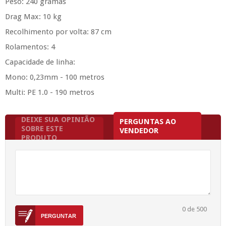
Peso: 240 gramas
Drag Max: 10 kg
Recolhimento por volta: 87 cm
Rolamentos: 4
Capacidade de linha:
Mono: 0,23mm - 100 metros
Multi: PE 1.0 - 190 metros
DEIXE SUA OPINIÃO
PERGUNTAS AO
SOBRE ESTE
VENDEDOR
PRODUTO
0
de 500