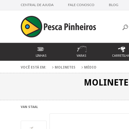
CENTRAL DE AJUDA
FALE CONOSCO
BLOG
LINHAS
VARAS
CARRETILH
VOCÊ ESTÁ EM:
MOLINETES
MÉDIO
MOLINETE 
VAN STAAL