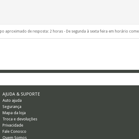
o aproximado de resposta: 2 horas - De segunda à sexta feira em horário comer
AJUDA & SUPORTE
Auto ajuda
Segurança
Mapa da loja
Troca e devoluções
Privacidade
Fale Conosco
Quem Somos