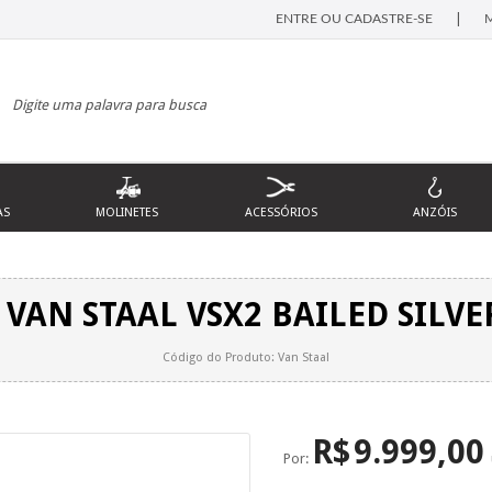
|
ENTRE OU CADASTRE-SE
AS
MOLINETES
ACESSÓRIOS
ANZÓIS
VAN STAAL VSX2 BAILED SILVE
Código do Produto: Van Staal
R$
9.999,00
Por: