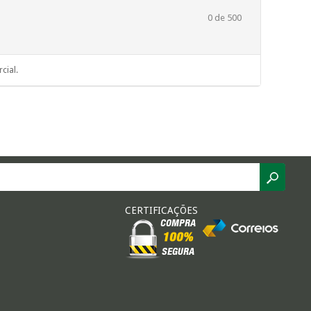
0
de 500
cial.
CERTIFICAÇÕES