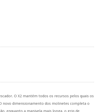
pescador.
O X2 mantém todos os recursos pelos quais os
 novo dimensionamento dos molinetes completa o
ção, enquanto a manivela mais longa, o grip de