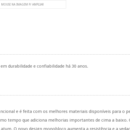
O MOUSE NA IMAGEM P/ AMPLIAR
 em durabilidade e confiabilidade há 30 anos.
funcional e é feita com os melhores materiais disponíveis para o 
smo tempo que adiciona melhorias importantes de cima a baixo.
O
de atum. O novo design monobloco aumenta a resistência e a veda