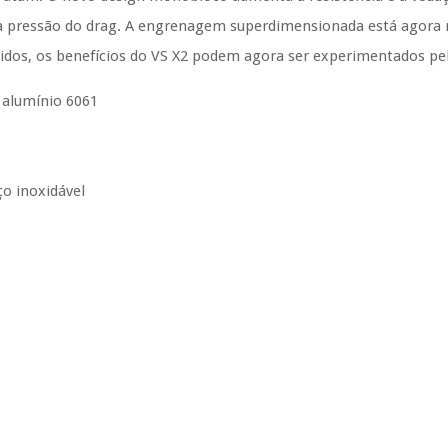
a pressão do drag. A engrenagem superdimensionada está agora n
idos, os benefícios do VS X2 podem agora ser experimentados pel
 alumínio 6061
o inoxidável