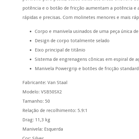
potência e o botão de fricção aumentam a potência e 
rápidas e precisas. Com molinetes menores e mais ráp
Corpo e manivela usinados de uma peça única de
Design de corpo totalmente selado
Eixo principal de titânio
Sistema de engrenagens cônicas em espiral de aç
Manivela Powergrip e botões de fricção standard
Fabricante: Van Staal
Modelo:
VSB50SX2
Tamanho: 50
Relação de recolhimento: 5.9:1
Drag: 11,3 kg
Manivela: Esquerda
Cor: Silver