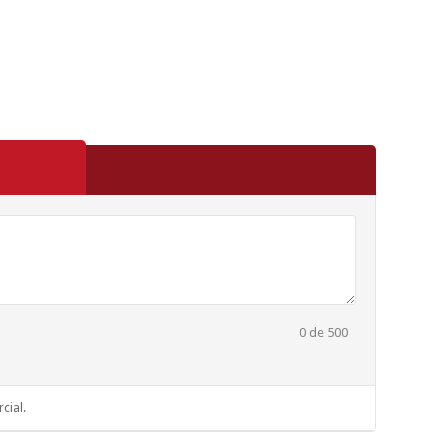
0
de 500
cial.