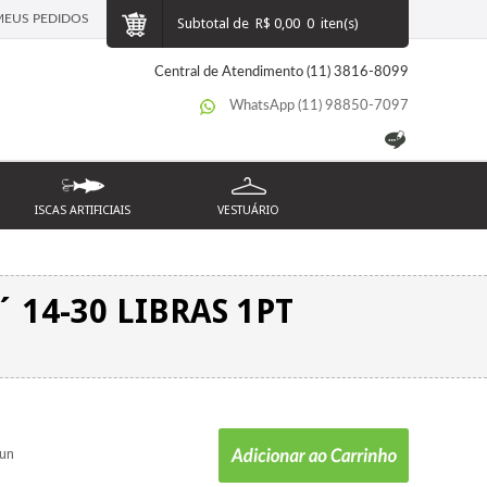
MEUS PEDIDOS
Subtotal de
R$ 0,00
0
iten(s)
Central de Atendimento (11) 3816-8099
WhatsApp (11) 98850-7097
ISCAS ARTIFICIAIS
VESTUÁRIO
 14-30 LIBRAS 1PT
un