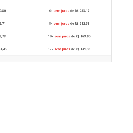
9,80
6x
sem juros
de
R$ 283,17
2,71
8x
sem juros
de
R$ 212,38
8,78
10x
sem juros
de
R$ 169,90
54,45
12x
sem juros
de
R$ 141,58