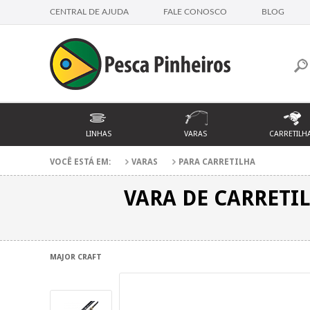
CENTRAL DE AJUDA
FALE CONOSCO
BLOG
LINHAS
VARAS
CARRETILH
VOCÊ ESTÁ EM:
VARAS
PARA CARRETILHA
VARA DE CARRETIL
MAJOR CRAFT