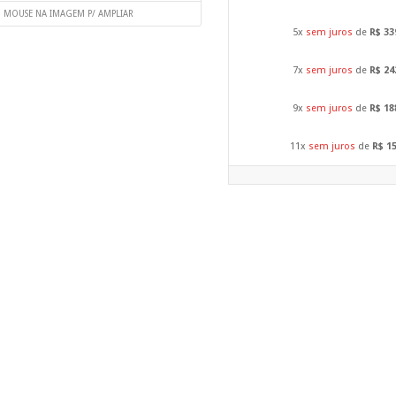
O MOUSE NA IMAGEM P/ AMPLIAR
5x
sem juros
de
R$ 33
7x
sem juros
de
R$ 24
9x
sem juros
de
R$ 18
11x
sem juros
de
R$ 1