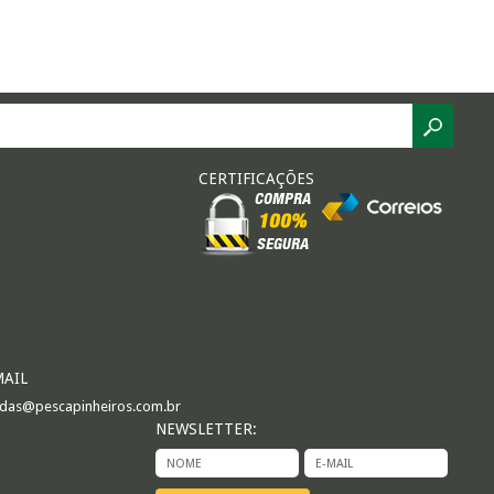
CERTIFICAÇÕES
MAIL
das@pescapinheiros.com.br
NEWSLETTER: