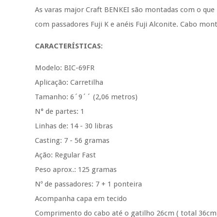
As varas major Craft BENKEI são montadas com o que 
com passadores Fuji K e anéis Fuji Alconite. Cabo mon
CARACTERÍSTICAS:
Modelo: BIC-69FR
Aplicação: Carretilha
Tamanho: 6´9´´ (2,06 metros)
N° de partes: 1
Linhas de: 14 - 30 libras
Casting: 7 - 56 gramas
Ação: Regular Fast
Peso aprox.: 125 gramas
Nº de passadores: 7 + 1 ponteira
Acompanha capa em tecido
Comprimento do cabo até o gatilho 26cm ( total 36cm