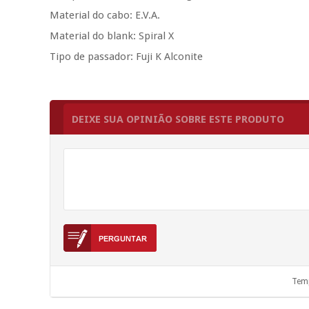
Material do cabo: E.V.A.
Material do blank: Spiral X
Tipo de passador: Fuji K Alconite
DEIXE SUA OPINIÃO SOBRE ESTE PRODUTO
Temp