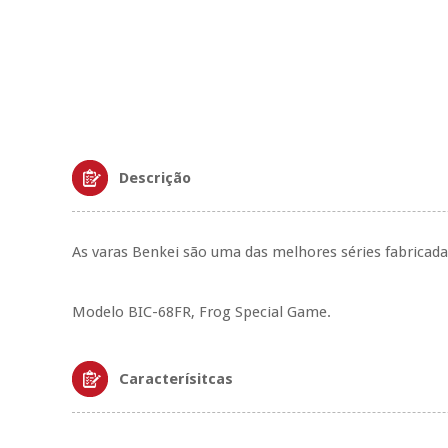
Descrição
As varas Benkei são uma das melhores séries fabricada
Modelo BIC-68FR, Frog Special Game.
Caracterísitcas