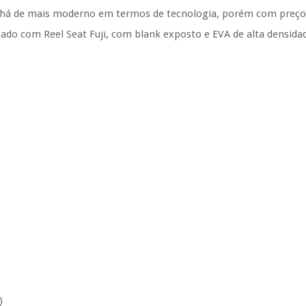
há de mais moderno em termos de tecnologia, porém com preço ac
tado com Reel Seat Fuji, com blank exposto e EVA de alta densida
)