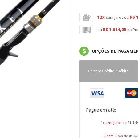
12x
R$ 
sem juros de
R$ 1.614,05
ou
no Pi
OPÇÕES DE PAGAME
Cartão: Crédito / Débito
Pague em até:
1x
sem juros
de
R$ 1.6
3x
sem juros
de
R$ 56