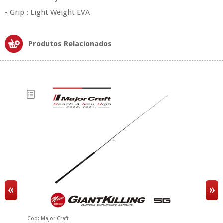
- Grip : Light Weight EVA
Produtos Relacionados
Cod: Major Craft
Co