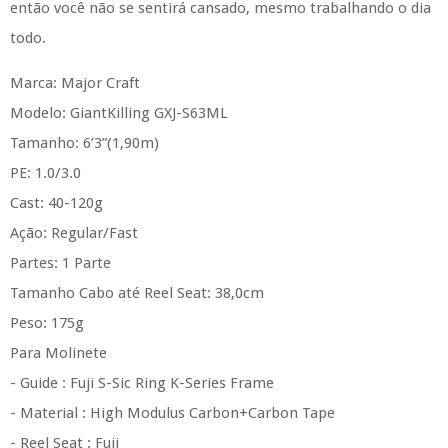
então você não se sentirá cansado, mesmo trabalhando o dia
todo.
Marca: Major Craft
Modelo: GiantKilling GXJ-S63ML
Tamanho: 6’3”(1,90m)
PE: 1.0/3.0
Cast: 40-120g
Ação: Regular/Fast
Partes: 1 Parte
Tamanho Cabo até Reel Seat: 38,0cm
Peso: 175g
Para Molinete
- Guide : Fuji S-Sic Ring K-Series Frame
- Material : High Modulus Carbon+Carbon Tape
- Reel Seat : Fuji