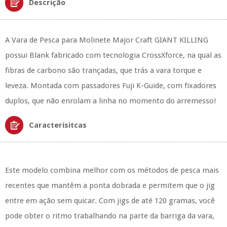
Descrição
A Vara de Pesca para Molinete Major Craft GIANT KILLING
possui Blank fabricado com tecnologia CrossXforce, na qual as
fibras de carbono são trançadas, que trás a vara torque e
leveza. Montada com passadores Fuji K-Guide, com fixadores
duplos, que não enrolam a linha no momento do arremesso!
Caracterísitcas
Este modelo combina melhor com os métodos de pesca mais
recentes que mantêm a ponta dobrada e permitem que o jig
entre em ação sem quicar.
Com jigs de até 120 gramas, você
pode obter o ritmo trabalhando na parte da barriga da vara,