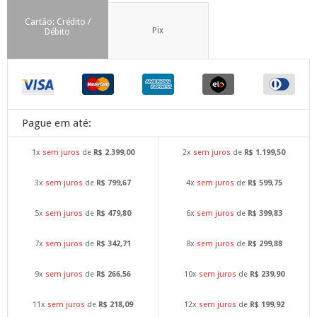
Cartão: Crédito /
Pix
Débito
Pague em até:
1x
sem juros
de
R$ 2.399,00
2x
sem juros
de
R$ 1.199,50
3x
sem juros
de
R$ 799,67
4x
sem juros
de
R$ 599,75
5x
sem juros
de
R$ 479,80
6x
sem juros
de
R$ 399,83
7x
sem juros
de
R$ 342,71
8x
sem juros
de
R$ 299,88
9x
sem juros
de
R$ 266,56
10x
sem juros
de
R$ 239,90
11x
sem juros
de
R$ 218,09
12x
sem juros
de
R$ 199,92