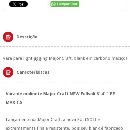
Descrição
Vara para light jigging Major Craft, blank em carbono maciço!
Caracterísitcas
Vara de molinete Major Craft NEW Fullsoli 6´4´´ PE
MAX 1.5
Lançamento da Major Craft, a nova FULLSOLI é
extremamente fina e resistente, pois seu blank é fabricado