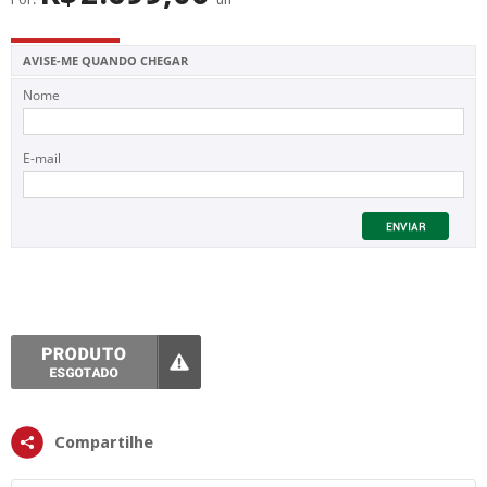
SUPERFÍCIE
MÁSCARA DE PROTEÇÃO SOLAR
AVISE-ME QUANDO CHEGAR
Nome
E-mail
Compartilhe