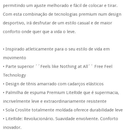
permitindo um ajuste melhorado e fácil de colocar e tirar.
Com esta combinação de tecnologias premium num design
desportivo, irá desfrutar de um estilo casual e de maior
conforto onde quer que a vida o leve.
• Inspirado atleticamente para o seu estilo de vida em
movimento
• Parte superior ´´Feels like Nothing at All´´ Free Feel
Technology
• Design de tênis amarrado com cadarços elásticos
• Palmilha de espuma Premium LiteRide que é supermacia,
incrivelmente leve e extraordinariamente resistente
• Sola Croslite totalmente moldada oferece durabilidade leve
• LiteRide: Revolucionário. Suavidade envolvente. Conforto
inovador.