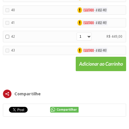
40
41
42
R$ 449,00
43
Compartilhe