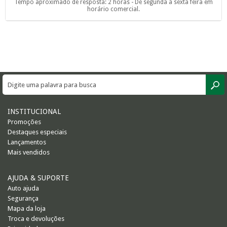
Tempo aproximado de resposta: 2 horas - De segunda à sexta feira em
horário comercial.
INSTITUCIONAL
Promoções
Destaques especiais
Lançamentos
Mais vendidos
AJUDA & SUPORTE
Auto ajuda
Segurança
Mapa da loja
Troca e devoluções