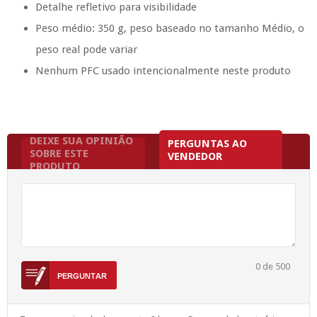
Detalhe refletivo para visibilidade
Peso médio: 350 g, peso baseado no tamanho Médio, o
peso real pode variar
Nenhum PFC usado intencionalmente neste produto
DEIXE SUA OPINIÃO
PERGUNTAS AO
SOBRE ESTE
VENDEDOR
PRODUTO
0
de 500