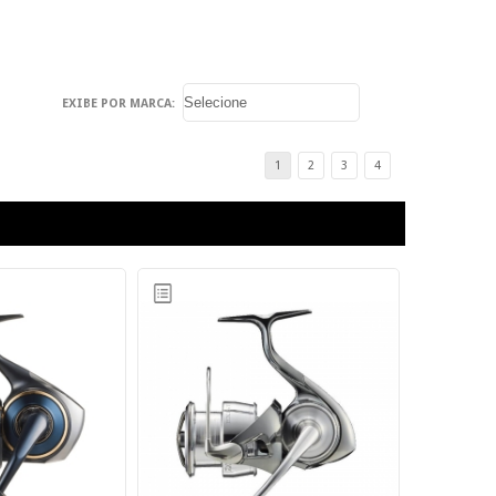
EXIBE POR MARCA:
1
2
3
4