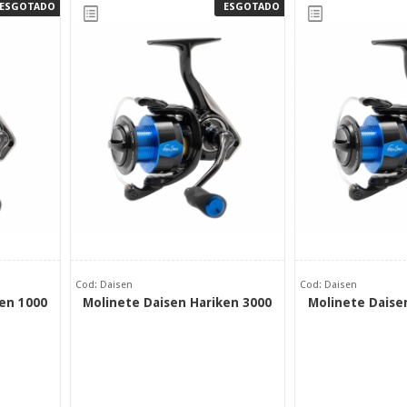
ESGOTADO
ESGOTADO
Cod: Daisen
Cod: Daisen
en 1000
Molinete Daisen Hariken 3000
Molinete Daise