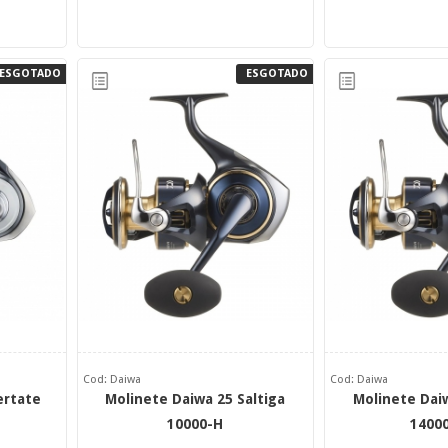
ESGOTADO
ESGOTADO
Cod: Daiwa
Cod: Daiwa
ertate
Molinete Daiwa 25 Saltiga
Molinete Daiw
10000-H
1400