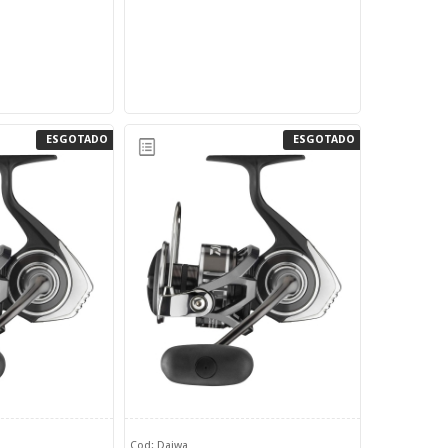
ESGOTADO
ESGOTADO
Cod: Daiwa