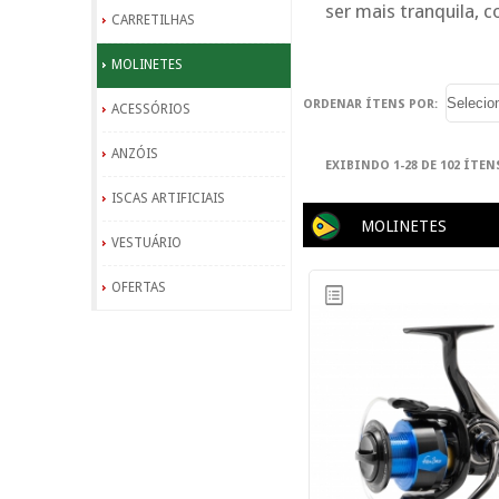
ser mais tranquila, c
CARRETILHAS
MOLINETES
ORDENAR ÍTENS POR:
ACESSÓRIOS
ANZÓIS
EXIBINDO 1-28 DE 102 ÍTEN
ISCAS ARTIFICIAIS
MOLINETES
VESTUÁRIO
OFERTAS