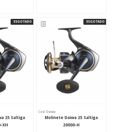
ESGOTADO
ESGOTADO
Cod: Daiwa
a 25 Saltiga
Molinete Daiwa 25 Saltiga
0-XH
20000-H