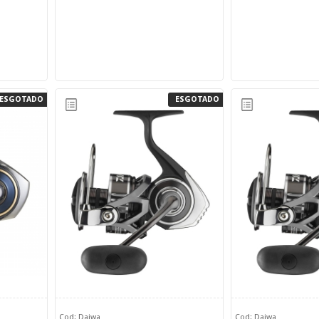
ESGOTADO
ESGOTADO
Cod: Daiwa
Cod: Daiwa