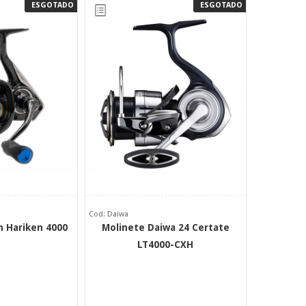
ESGOTADO
ESGOTADO
Cod: Daiwa
n Hariken 4000
Molinete Daiwa 24 Certate
LT4000-CXH