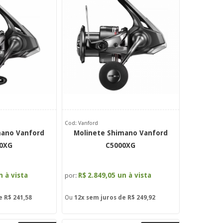
Cod: Vanford
mano Vanford
Molinete Shimano Vanford
0XG
C5000XG
n à vista
R$
2.849,05 un à vista
por:
de
R$ 241,58
Ou
12x
sem juros de
R$ 249,92