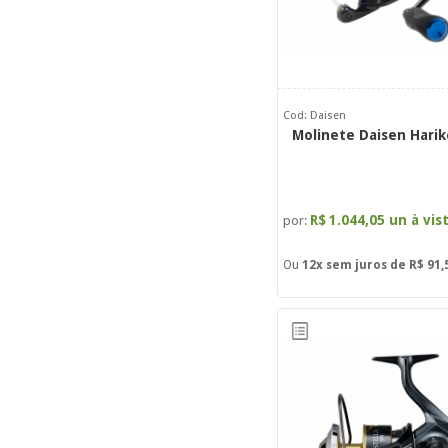
Cod: Daisen
Molinete Daisen Harik
R$
1.044,05 un à vis
por:
Ou
12x
sem juros de
R$ 91,