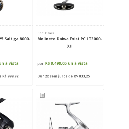
Cod: Daiwa
5 Saltiga 8000-
Molinete Daiwa Exist PC LT3000-
XH
un à vista
R$
9.499,05 un à vista
por:
de
R$ 999,92
Ou
12x
sem juros de
R$ 833,25