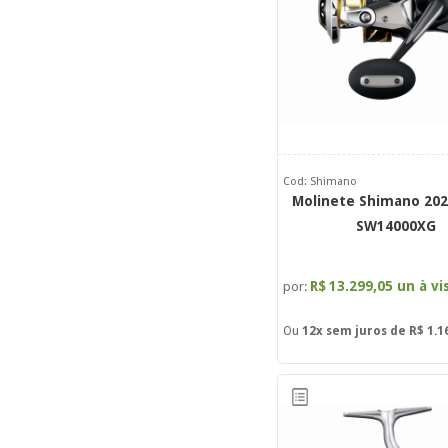
Cod: Shimano
Molinete Shimano 2025
SW14000XG
R$
13.299,05 un à vi
por:
Ou
12x
sem juros de
R$ 1.1