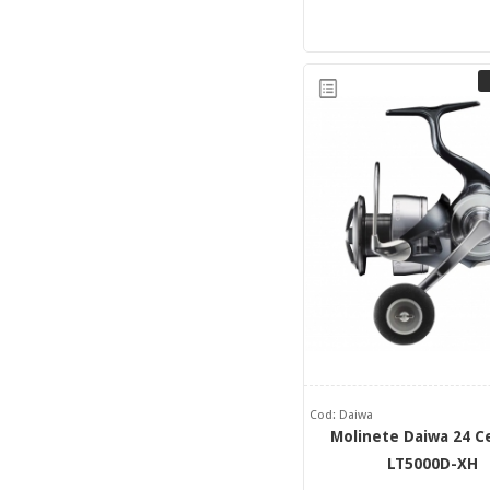
Cod: Daiwa
Molinete Daiwa 24 C
LT5000D-XH