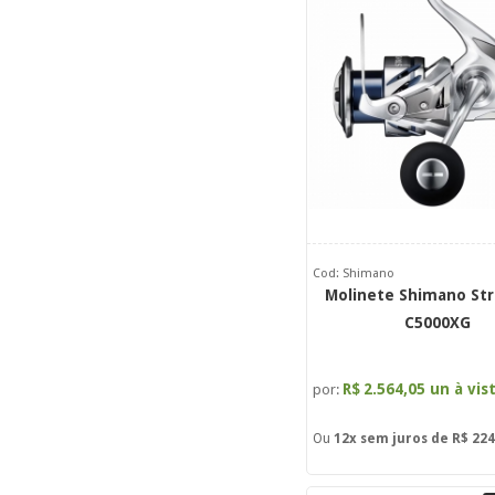
Cod: Shimano
Molinete Shimano Str
C5000XG
R$
2.564,05 un à vis
por:
Ou
12x
sem juros de
R$ 224