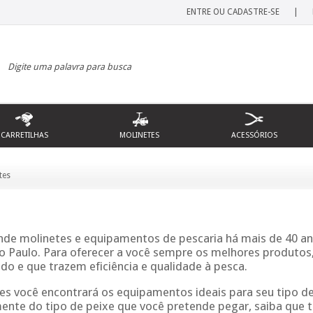
ENTRE OU CADASTRE-SE
|
CARRETILHAS
MOLINETES
ACESSÓRIOS
tes
nde molinetes e equipamentos de pescaria há mais de 40 an
o Paulo. Para oferecer a você sempre os melhores produto
do e que trazem eficiência e qualidade à pesca.
s você encontrará os equipamentos ideais para seu tipo de p
nte do tipo de peixe que você pretende pegar, saiba que te