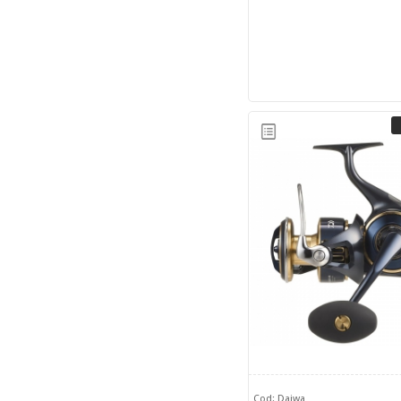
Cod: Daiwa