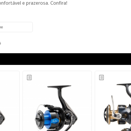
onfortável e prazerosa. Confira!
S