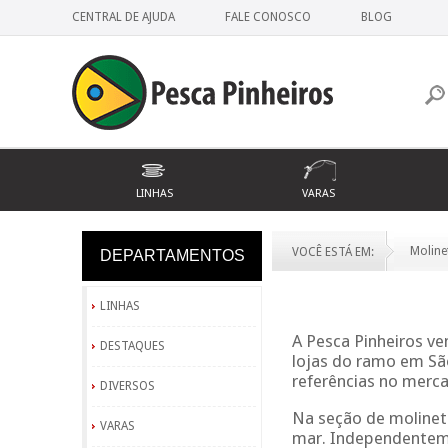
CENTRAL DE AJUDA
FALE CONOSCO
BLOG
LINHAS
VARAS
Moline
VOCÊ ESTÁ EM:
DEPARTAMENTOS
VESTUÁRIO
LINHAS
A Pesca Pinheiros ve
DESTAQUES
lojas do ramo em Sã
referências no merca
DIVERSOS
Na seção de molinete
VARAS
mar. Independenteme