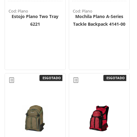
Cod: Plano
Cod: Plano
Estojo Plano Two Tray
Mochila Plano A-Series
6221
Tackle Backpack 4141-00
ESGOTADO
ESGOTADO