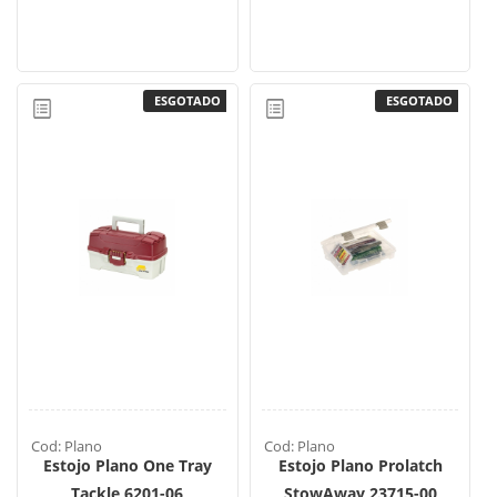
ESGOTADO
ESGOTADO
Cod: Plano
Cod: Plano
Estojo Plano One Tray
Estojo Plano Prolatch
Tackle 6201-06
StowAway 23715-00