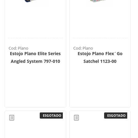
Cod: Plano
Cod: Plano
Estojo Plano Elite Series
Estojo Plano Flex´go
Angled System 797-010
Satchel 1123-00
ESGOTADO
ESGOTADO