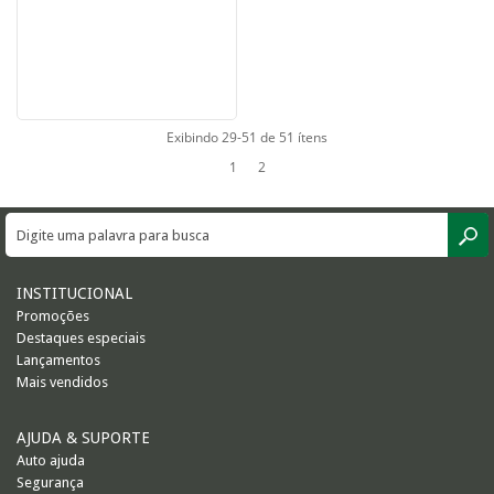
Exibindo 29-51 de 51 ítens
1
2
INSTITUCIONAL
Promoções
Destaques especiais
Lançamentos
Mais vendidos
AJUDA & SUPORTE
Auto ajuda
Segurança