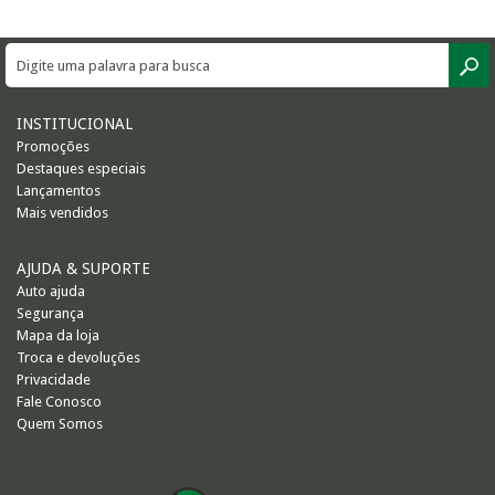
SUPERFÍCIE
MÁSCARA DE PROTEÇÃO SOLAR
INSTITUCIONAL
Promoções
Destaques especiais
Lançamentos
Mais vendidos
AJUDA & SUPORTE
Auto ajuda
Segurança
Mapa da loja
Troca e devoluções
Privacidade
Fale Conosco
Quem Somos